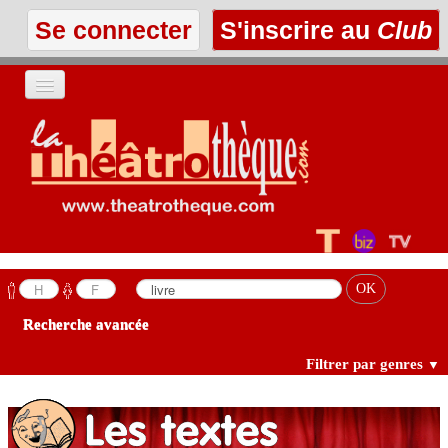
Se connecter
S'inscrire au
Club
ACCUEIL
LES TEXTES
À L'AFFICHE
LES ANNONCES
Recherche avancée
LE CLUB
Filtrer par genres
▼