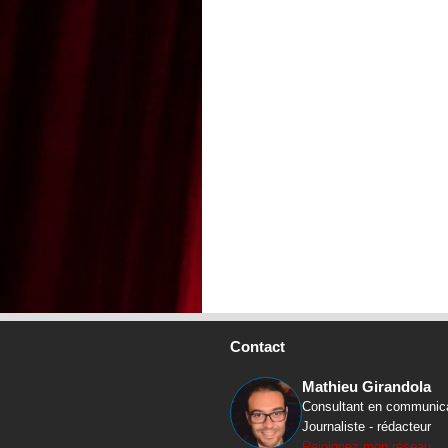
Contact
Mathieu Girandola
Consultant en communic
Journaliste - rédacteur
Rejoignez mon réseau