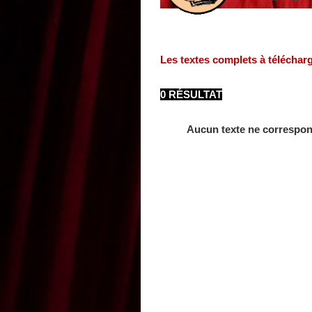
Les textes complets à téléchar
0 RÉSULTAT
Aucun texte ne correspon