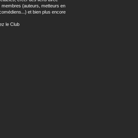
s membres (auteurs, metteurs en
comédiens...) et bien plus encore
ez le Club