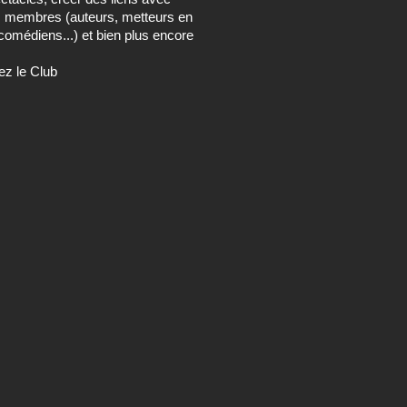
s membres (auteurs, metteurs en
comédiens...) et bien plus encore
ez le Club