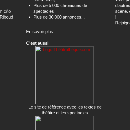
Plus de 5 000 chroniques de
d'autre
om c§o
spectacles
scène, 
-Riboud
Plus de 30 000 annonces...
!
Rejoign
En savoir plus
C'est aussi
Le site de référence avec les textes de
théâtre et les spectacles