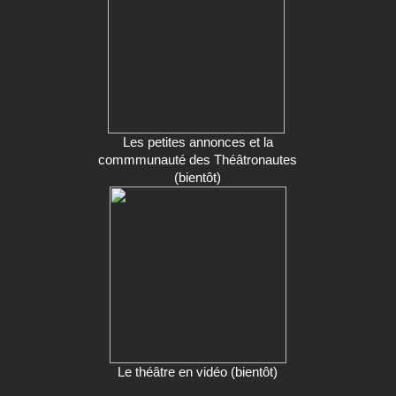
Les petites annonces et la
commmunauté des Théâtronautes
(bientôt)
Le théâtre en vidéo (bientôt)