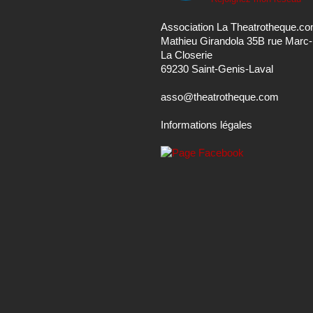
Association La Theatrotheque.c
Mathieu Girandola 35B rue Marc
La Closerie
69230 Saint-Genis-Laval
asso@theatrotheque.com
Informations légales