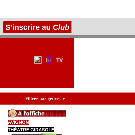
S'inscrire au
Club
Filtrer par genres
▼
AVIGNON
THÉÂTRE GIRASOLE