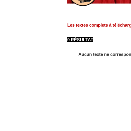
Les textes complets à téléchar
0 RÉSULTAT
Aucun texte ne correspon