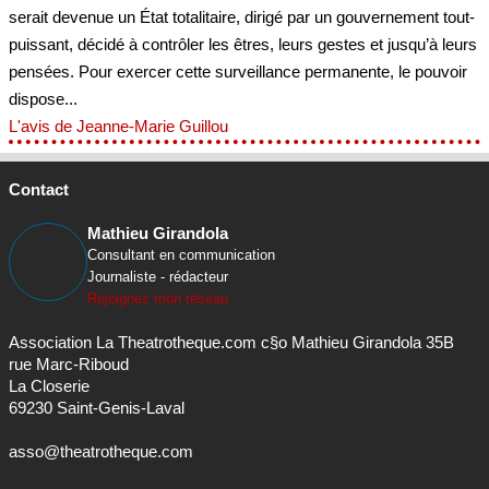
serait devenue un État totalitaire, dirigé par un gouvernement tout-
puissant, décidé à contrôler les êtres, leurs gestes et jusqu’à leurs
pensées. Pour exercer cette surveillance permanente, le pouvoir
dispose...
L'avis de Jeanne-Marie Guillou
Contact
Mathieu Girandola
Consultant en communication
Journaliste - rédacteur
Rejoignez mon réseau
Association La Theatrotheque.com c§o Mathieu Girandola 35B
rue Marc-Riboud
La Closerie
69230 Saint-Genis-Laval
asso@theatrotheque.com