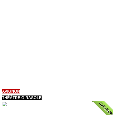
AVIGNON
THÉÂTRE GIRASOLE
AVIGNON