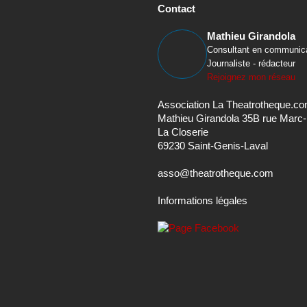
Contact
Mathieu Girandola
Consultant en communic
Journaliste - rédacteur
Rejoignez mon réseau
Association La Theatrotheque.c
Mathieu Girandola 35B rue Marc
La Closerie
69230 Saint-Genis-Laval
asso@theatrotheque.com
Informations légales