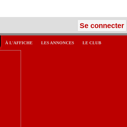
Se connecter
À L'AFFICHE
LES ANNONCES
LE CLUB