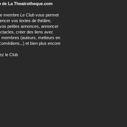
b
de La Theatrotheque.com
ce membre
Le Club
vous permet
rencer vos textes de théâtre,
vos petites annonces, annoncer
ctacles, créer des liens avec
s membres (auteurs, metteurs en
comédiens...) et bien plus encore
ez le Club