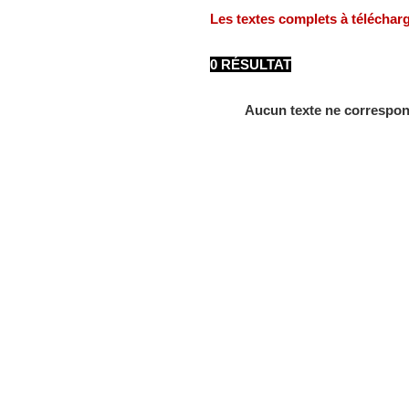
Les textes complets à téléchar
0 RÉSULTAT
Aucun texte ne correspon