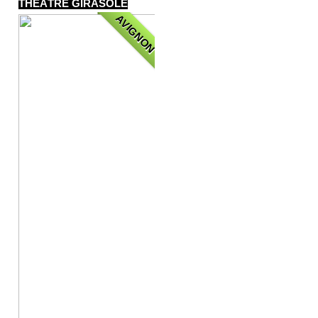
THÉÂTRE GIRASOLE
AVIGNON