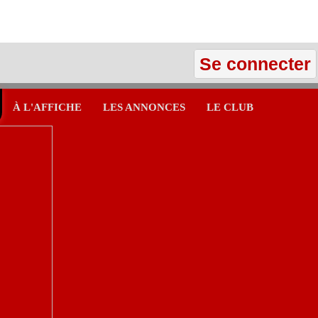
Se connecter
À L'AFFICHE
LES ANNONCES
LE CLUB