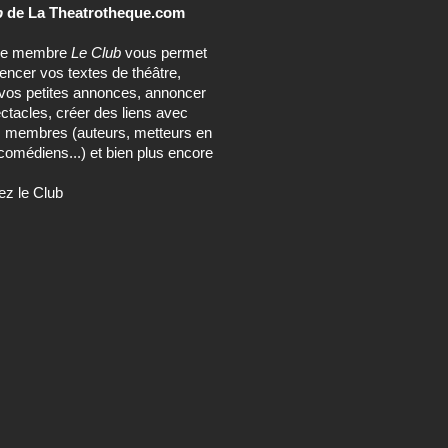
b
de La Theatrotheque.com
ce membre
Le Club
vous permet
rencer vos textes de théâtre,
vos petites annonces, annoncer
ctacles, créer des liens avec
s membres (auteurs, metteurs en
comédiens...) et bien plus encore
ez le Club