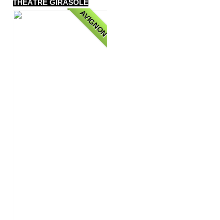
THÉÂTRE GIRASOLE
AVIGNON