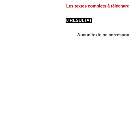
Les textes complets à téléchar
0 RÉSULTAT
Aucun texte ne correspon