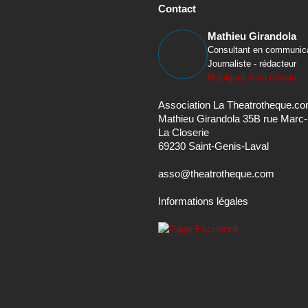
Contact
Mathieu Girandola
Consultant en communic
Journaliste - rédacteur
Rejoignez mon réseau
Association La Theatrotheque.c
Mathieu Girandola 35B rue Marc
La Closerie
69230 Saint-Genis-Laval
asso@theatrotheque.com
Informations légales