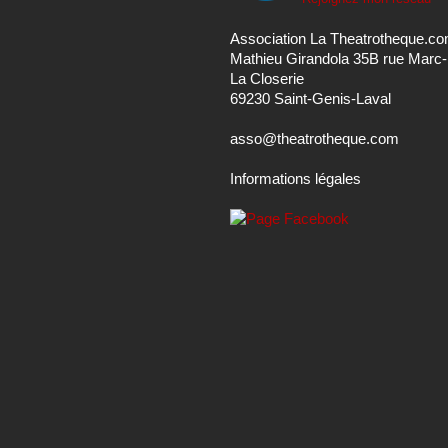
Association La Theatrotheque.c
Mathieu Girandola 35B rue Marc
La Closerie
69230 Saint-Genis-Laval
asso@theatrotheque.com
Informations légales