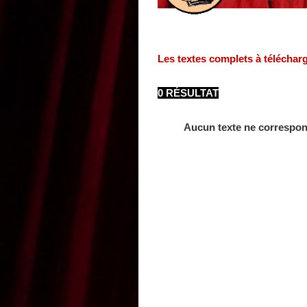
Les textes complets à téléchar
0 RÉSULTAT
Aucun texte ne correspon