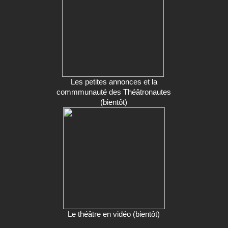
Les petites annonces et la
commmunauté des Théâtronautes
(bientôt)
Le théâtre en vidéo (bientôt)