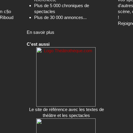
Plus de 5 000 chroniques de
d'autre
om c§o
spectacles
scène, 
-Riboud
Plus de 30 000 annonces...
!
Rejoign
En savoir plus
C'est aussi
Le site de référence avec les textes de
théâtre et les spectacles