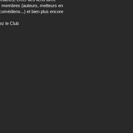
s membres (auteurs, metteurs en
comédiens...) et bien plus encore
ez le Club