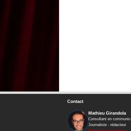
Contact
Mathieu Girandola
Consultant en communic
Journaliste - rédacteur
Rejoignez mon réseau