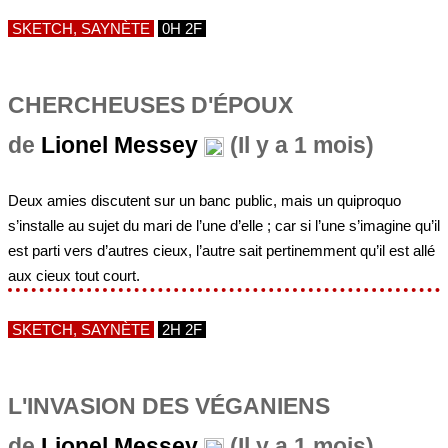
SKETCH, SAYNÈTE
0H 2F
CHERCHEUSES D'ÉPOUX
de
Lionel Messey
(Il y a 1 mois)
Deux amies discutent sur un banc public, mais un quiproquo
s’installe au sujet du mari de l’une d’elle ; car si l’une s’imagine qu’il
est parti vers d’autres cieux, l’autre sait pertinemment qu’il est allé
aux cieux tout court.
SKETCH, SAYNÈTE
2H 2F
L'INVASION DES VÉGANIENS
de
Lionel Messey
(Il y a 1 mois)