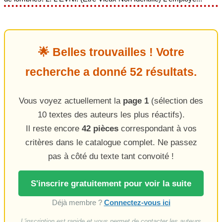
🌟 Belles trouvailles ! Votre
recherche a donné 52 résultats.
Vous voyez actuellement la
page 1
(sélection des
10 textes des auteurs les plus réactifs).
Il reste encore
42 pièces
correspondant à vos
critères dans le catalogue complet. Ne passez
pas à côté du texte tant convoité !
S'inscrire gratuitement pour voir la suite
Déjà membre ?
Connectez-vous ici
L'inscription est rapide et vous permet de contacter les auteurs