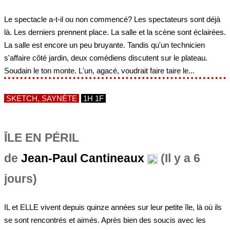
Le spectacle a-t-il ou non commencé? Les spectateurs sont déjà
là. Les derniers prennent place. La salle et la scène sont éclairées.
La salle est encore un peu bruyante. Tandis qu'un technicien
s'affaire côté jardin, deux comédiens discutent sur le plateau.
Soudain le ton monte. L'un, agacé, voudrait faire taire le...
SKETCH, SAYNÈTE
1H 1F
ÎLE EN PÉRIL
de
Jean-Paul Cantineaux
(Il y a 6
jours)
IL et ELLE vivent depuis quinze années sur leur petite île, là où ils
se sont rencontrés et aimés. Après bien des soucis avec les