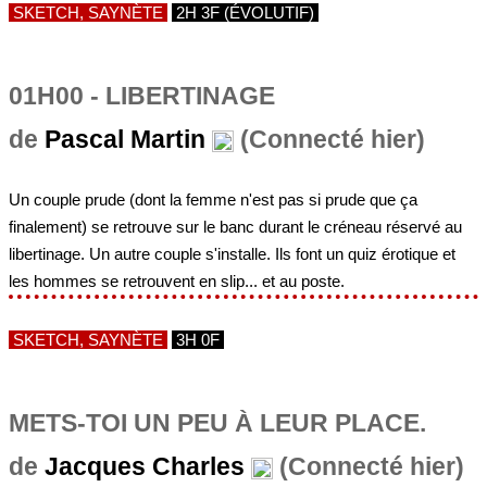
SKETCH, SAYNÈTE
2H 3F (ÉVOLUTIF)
01H00 - LIBERTINAGE
de
Pascal Martin
(Connecté hier)
Un couple prude (dont la femme n'est pas si prude que ça
finalement) se retrouve sur le banc durant le créneau réservé au
libertinage. Un autre couple s'installe. Ils font un quiz érotique et
les hommes se retrouvent en slip... et au poste.
SKETCH, SAYNÈTE
3H 0F
METS-TOI UN PEU À LEUR PLACE.
de
Jacques Charles
(Connecté hier)