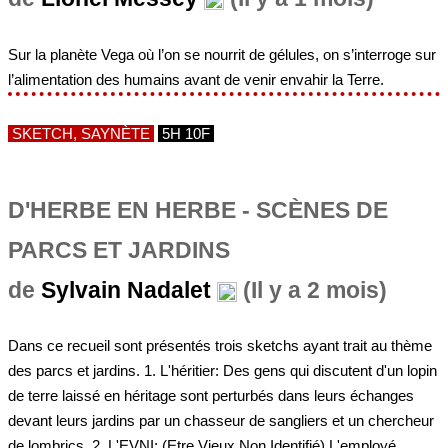
Sur la planète Vega où l’on se nourrit de gélules, on s’interroge sur
l’alimentation des humains avant de venir envahir la Terre.
SKETCH, SAYNÈTE
5H 10F
D'HERBE EN HERBE - SCÈNES DE
PARCS ET JARDINS
de
Sylvain Nadalet
(Il y a 2 mois)
Dans ce recueil sont présentés trois sketchs ayant trait au thème
des parcs et jardins. 1. L'héritier: Des gens qui discutent d'un lopin
de terre laissé en héritage sont perturbés dans leurs échanges
devant leurs jardins par un chasseur de sangliers et un chercheur
de lombrics. 2. L'EVNI: (Etre Vieux Non Identifié) L'employé...