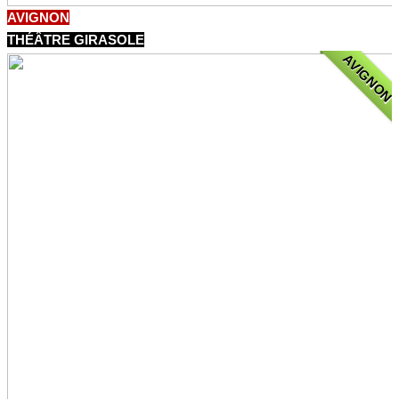
AVIGNON
THÉÂTRE GIRASOLE
AVIGNON