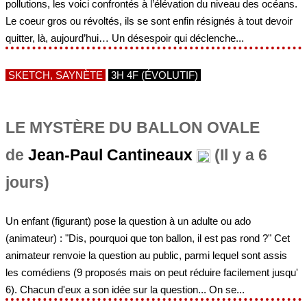
pollutions, les voici confrontés à l’élévation du niveau des océans.
Le coeur gros ou révoltés, ils se sont enfin résignés à tout devoir
quitter, là, aujourd’hui… Un désespoir qui déclenche...
SKETCH, SAYNÈTE
3H 4F (ÉVOLUTIF)
LE MYSTÈRE DU BALLON OVALE
de
Jean-Paul Cantineaux
(Il y a 6
jours)
Un enfant (figurant) pose la question à un adulte ou ado
(animateur) : "Dis, pourquoi que ton ballon, il est pas rond ?" Cet
animateur renvoie la question au public, parmi lequel sont assis
les comédiens (9 proposés mais on peut réduire facilement jusqu'
6). Chacun d'eux a son idée sur la question... On se...