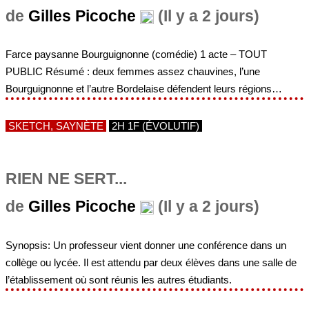
de
Gilles Picoche
(Il y a 2 jours)
Farce paysanne Bourguignonne (comédie) 1 acte – TOUT
PUBLIC Résumé : deux femmes assez chauvines, l’une
Bourguignonne et l’autre Bordelaise défendent leurs régions…
SKETCH, SAYNÈTE
2H 1F (ÉVOLUTIF)
RIEN NE SERT...
de
Gilles Picoche
(Il y a 2 jours)
Synopsis: Un professeur vient donner une conférence dans un
collège ou lycée. Il est attendu par deux élèves dans une salle de
l’établissement où sont réunis les autres étudiants.