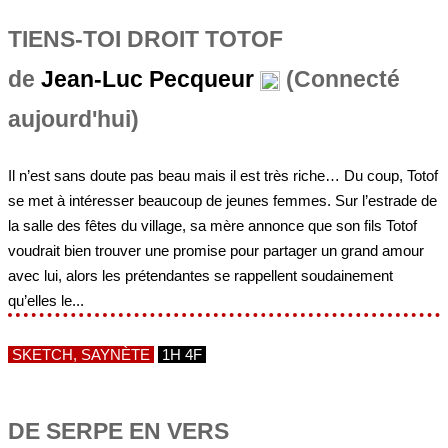
TIENS-TOI DROIT TOTOF
de
Jean-Luc Pecqueur
(Connecté
aujourd'hui)
Il n’est sans doute pas beau mais il est très riche… Du coup, Totof
se met à intéresser beaucoup de jeunes femmes. Sur l’estrade de
la salle des fêtes du village, sa mère annonce que son fils Totof
voudrait bien trouver une promise pour partager un grand amour
avec lui, alors les prétendantes se rappellent soudainement
qu’elles le...
SKETCH, SAYNÈTE
1H 4F
DE SERPE EN VERS