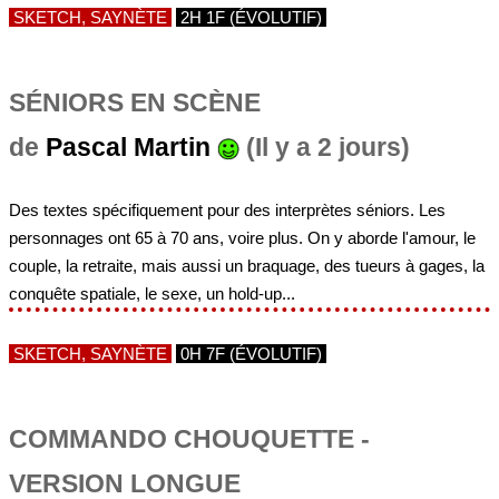
SKETCH, SAYNÈTE
2H 1F (ÉVOLUTIF)
SÉNIORS EN SCÈNE
de
Pascal Martin
(Il y a 2 jours)
Des textes spécifiquement pour des interprètes séniors. Les
personnages ont 65 à 70 ans, voire plus. On y aborde l'amour, le
couple, la retraite, mais aussi un braquage, des tueurs à gages, la
conquête spatiale, le sexe, un hold-up...
SKETCH, SAYNÈTE
0H 7F (ÉVOLUTIF)
COMMANDO CHOUQUETTE -
VERSION LONGUE