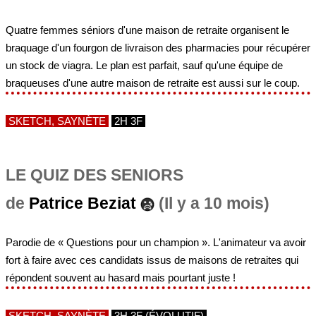
Quatre femmes séniors d'une maison de retraite organisent le
braquage d'un fourgon de livraison des pharmacies pour récupérer
un stock de viagra. Le plan est parfait, sauf qu'une équipe de
braqueuses d'une autre maison de retraite est aussi sur le coup.
SKETCH, SAYNÈTE
2H 3F
LE QUIZ DES SENIORS
de
Patrice Beziat
(Il y a 10 mois)
Parodie de « Questions pour un champion ». L'animateur va avoir
fort à faire avec ces candidats issus de maisons de retraites qui
répondent souvent au hasard mais pourtant juste !
SKETCH, SAYNÈTE
3H 3F (ÉVOLUTIF)