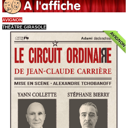
AVIGNON
THÉÂTRE GIRASOLE
AVIGNON