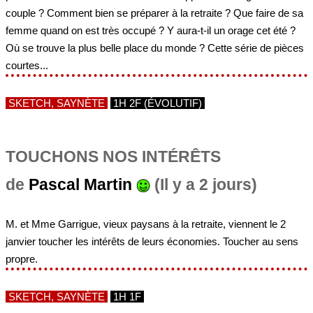
couple ? Comment bien se préparer à la retraite ? Que faire de sa
femme quand on est très occupé ? Y aura-t-il un orage cet été ?
Où se trouve la plus belle place du monde ? Cette série de pièces
courtes...
SKETCH, SAYNÈTE
1H 2F (ÉVOLUTIF)
TOUCHONS NOS INTÉRÊTS
de
Pascal Martin
(Il y a 2 jours)
M. et Mme Garrigue, vieux paysans à la retraite, viennent le 2
janvier toucher les intérêts de leurs économies. Toucher au sens
propre.
SKETCH, SAYNÈTE
1H 1F