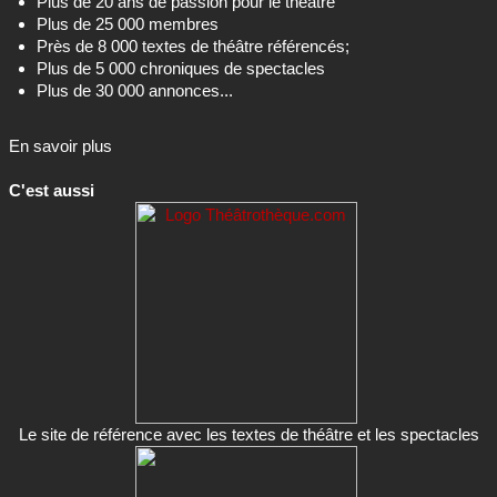
Plus de 20 ans de passion pour le théâtre
Plus de 25 000 membres
Près de 8 000 textes de théâtre référencés;
Plus de 5 000 chroniques de spectacles
Plus de 30 000 annonces...
En savoir plus
C'est aussi
Le site de référence avec les textes de théâtre et les spectacles