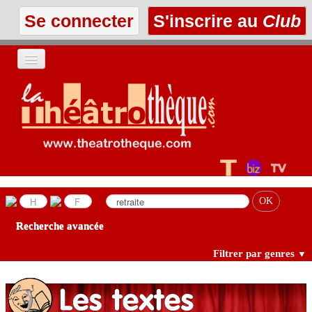
Se connecter
S'inscrire au
Club
ACCUEIL
LES TEXTES
À L'AFFICHE
LES ANNONCES
Recherche avancée
LE CLUB
Filtrer par genres
▼