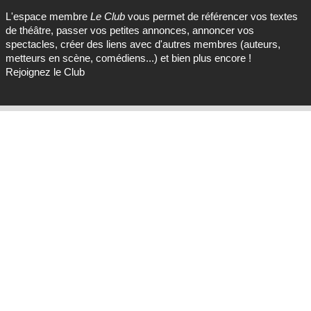
L'espace membre
Le Club
vous permet de référencer vos textes
de théâtre, passer vos petites annonces, annoncer vos
spectacles, créer des liens avec d'autres membres (auteurs,
metteurs en scène, comédiens...) et bien plus encore !
Rejoignez le Club