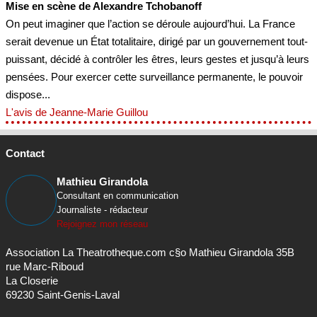
Mise en scène de Alexandre Tchobanoff
On peut imaginer que l’action se déroule aujourd’hui. La France
serait devenue un État totalitaire, dirigé par un gouvernement tout-
puissant, décidé à contrôler les êtres, leurs gestes et jusqu’à leurs
pensées. Pour exercer cette surveillance permanente, le pouvoir
dispose...
L'avis de Jeanne-Marie Guillou
Contact
Mathieu Girandola
Consultant en communication
Journaliste - rédacteur
Rejoignez mon réseau
Association La Theatrotheque.com c§o Mathieu Girandola 35B
rue Marc-Riboud
La Closerie
69230 Saint-Genis-Laval