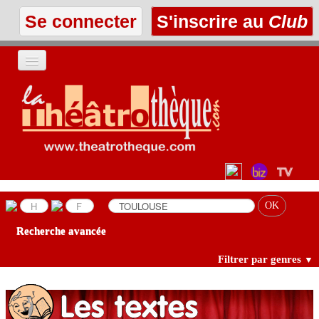
Se connecter
S'inscrire au
Club
ACCUEIL
LES TEXTES
À L'AFFICHE
LES ANNONCES
Recherche avancée
LE CLUB
Filtrer par genres
▼