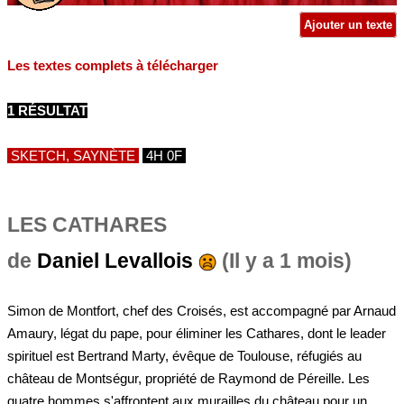
Ajouter un texte
Les textes complets à télécharger
1 RÉSULTAT
SKETCH, SAYNÈTE
4H 0F
LES CATHARES
de
Daniel Levallois
(Il y a 1 mois)
Simon de Montfort, chef des Croisés, est accompagné par Arnaud
Amaury, légat du pape, pour éliminer les Cathares, dont le leader
spirituel est Bertrand Marty, évêque de Toulouse, réfugiés au
château de Montségur, propriété de Raymond de Péreille. Les
quatre hommes s'affrontent aux murailles du château pour un