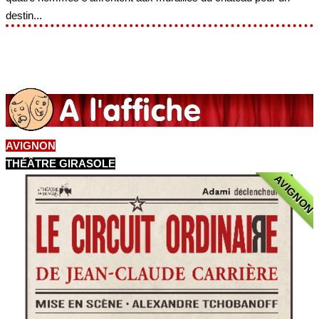
destin...
AVIGNON
THÉÂTRE GIRASOLE
AVIGNON