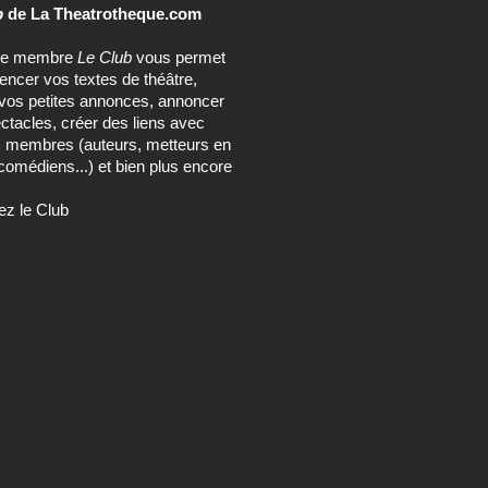
b
de La Theatrotheque.com
ce membre
Le Club
vous permet
rencer vos textes de théâtre,
vos petites annonces, annoncer
ctacles, créer des liens avec
s membres (auteurs, metteurs en
comédiens...) et bien plus encore
ez le Club