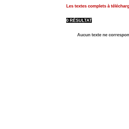
Les textes complets à téléchar
0 RÉSULTAT
Aucun texte ne correspon