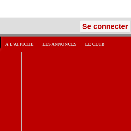
Se connecter
À L'AFFICHE
LES ANNONCES
LE CLUB