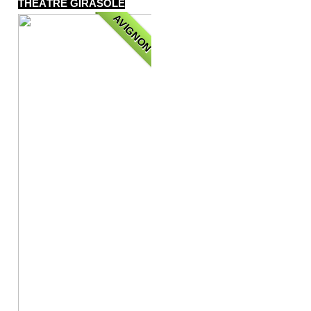
THÉÂTRE GIRASOLE
AVIGNON