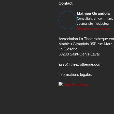
Contact
Mathieu Girandola
Consultant en communic
Journaliste - rédacteur
Rejoignez mon réseau
Association La Theatrotheque.c
Mathieu Girandola 35B rue Marc
La Closerie
69230 Saint-Genis-Laval
asso@theatrotheque.com
Informations légales