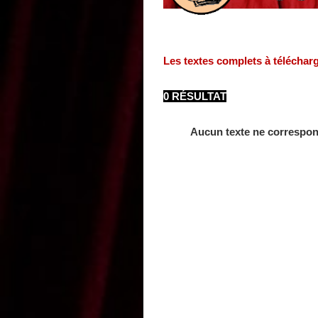
Les textes complets à téléchar
0 RÉSULTAT
Aucun texte ne correspon