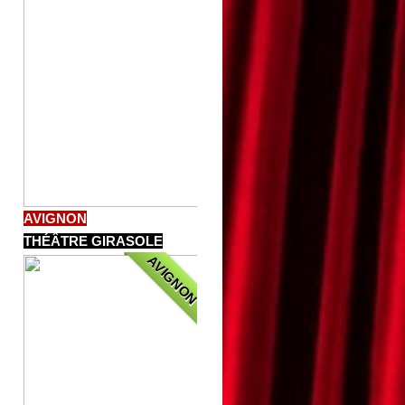
AVIGNON
THÉÂTRE GIRASOLE
AVIGNON