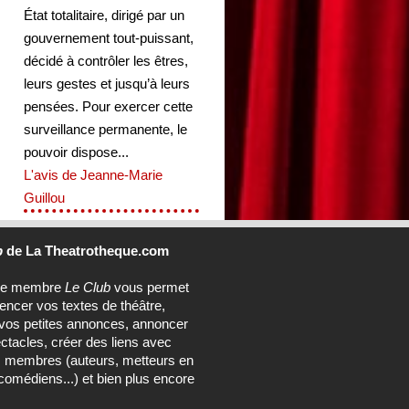
État totalitaire, dirigé par un
gouvernement tout-puissant,
décidé à contrôler les êtres,
leurs gestes et jusqu’à leurs
pensées. Pour exercer cette
surveillance permanente, le
pouvoir dispose...
L'avis de Jeanne-Marie
Guillou
b
de La Theatrotheque.com
ce membre
Le Club
vous permet
rencer vos textes de théâtre,
vos petites annonces, annoncer
ctacles, créer des liens avec
s membres (auteurs, metteurs en
comédiens...) et bien plus encore