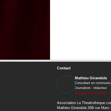
Contact
Mathieu Girandola
Consultant en communic
Journaliste - rédacteur
Rejoignez mon réseau
Association La Theatrotheque.c
Mathieu Girandola 35B rue Marc