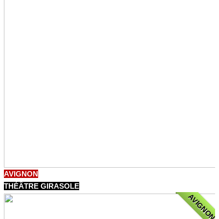
AVIGNON
THÉÂTRE GIRASOLE
AVIGNON