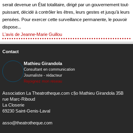
serait devenue un État totalitaire, dirigé par un gouvernement tout-
puissant, décidé à contrôler les êtres, leurs gestes et jusqu’à leurs
pensées. Pour exercer cette surveillance permanente, le pouvoir
dispose...
L'avis de Jeanne-Marie Guillou
Contact
Mathieu Girandola
Consultant en communication
Journaliste - rédacteur
Rejoignez mon réseau
Association La Theatrotheque.com c§o Mathieu Girandola 35B
rue Marc-Riboud
La Closerie
69230 Saint-Genis-Laval
asso@theatrotheque.com