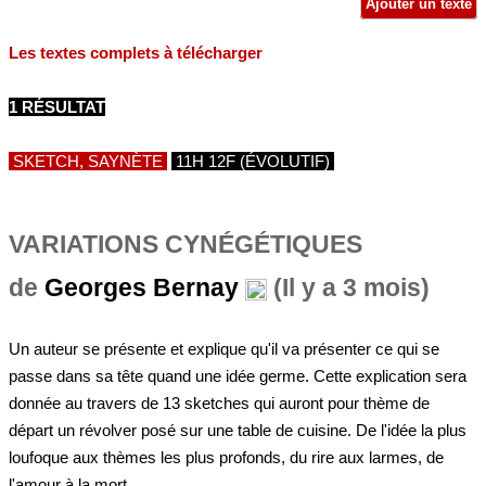
Ajouter un texte
Les textes complets à télécharger
1 RÉSULTAT
SKETCH, SAYNÈTE
11H 12F (ÉVOLUTIF)
VARIATIONS CYNÉGÉTIQUES
de
Georges Bernay
(Il y a 3 mois)
Un auteur se présente et explique qu'il va présenter ce qui se
passe dans sa tête quand une idée germe. Cette explication sera
donnée au travers de 13 sketches qui auront pour thème de
départ un révolver posé sur une table de cuisine. De l'idée la plus
loufoque aux thèmes les plus profonds, du rire aux larmes, de
l'amour à la mort,...