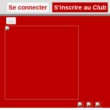
Se connecter
S'inscrire au
Club
ACCUEIL
LES TEXTES
À L'AFFICHE
LES ANNONCES
LE CLUB