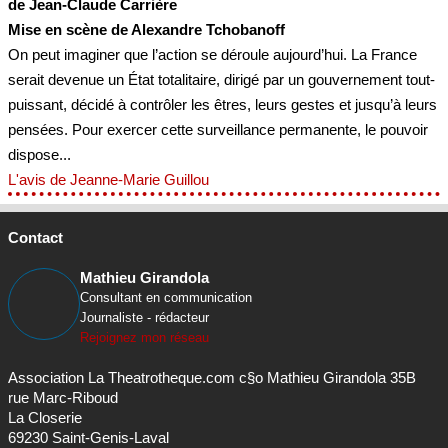
de Jean-Claude Carrière
Mise en scène de Alexandre Tchobanoff
On peut imaginer que l’action se déroule aujourd’hui. La France
serait devenue un État totalitaire, dirigé par un gouvernement tout-
puissant, décidé à contrôler les êtres, leurs gestes et jusqu’à leurs
pensées. Pour exercer cette surveillance permanente, le pouvoir
dispose...
L'avis de Jeanne-Marie Guillou
Contact
Mathieu Girandola
Consultant en communication
Journaliste - rédacteur
Rejoignez mon réseau
Association La Theatrotheque.com c§o Mathieu Girandola 35B
rue Marc-Riboud
La Closerie
69230 Saint-Genis-Laval