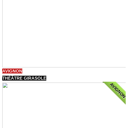
AVIGNON
THÉÂTRE GIRASOLE
AVIGNON