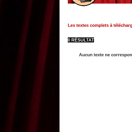
Les textes complets à téléchar
0 RÉSULTAT
Aucun texte ne correspon