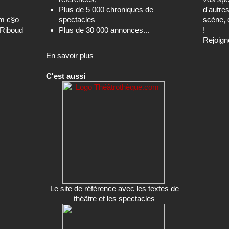
Plus de 5 000 chroniques de
d'autre
om c§o
spectacles
scène, 
-Riboud
Plus de 30 000 annonces...
!
Rejoign
En savoir plus
C'est aussi
Le site de référence avec les textes de
théâtre et les spectacles