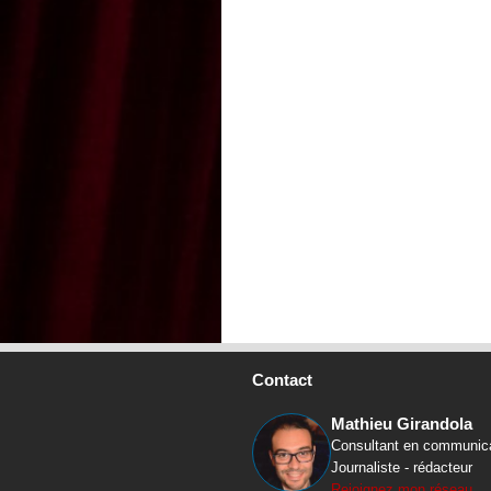
Contact
Mathieu Girandola
Consultant en communic
Journaliste - rédacteur
Rejoignez mon réseau