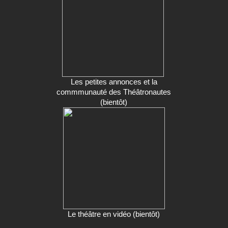
Les petites annonces et la
commmunauté des Théâtronautes
(bientôt)
Le théâtre en vidéo (bientôt)