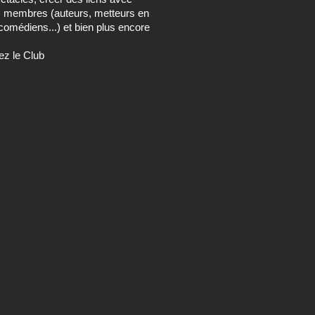
s membres (auteurs, metteurs en
comédiens...) et bien plus encore
ez le Club