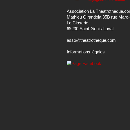
Association La Theatrotheque.c
Mathieu Girandola 35B rue Marc
La Closerie
69230 Saint-Genis-Laval
asso@theatrotheque.com
Informations légales