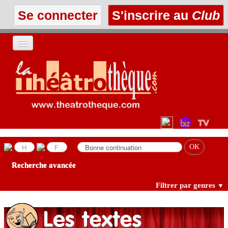
Se connecter
S'inscrire au
Club
ACCUEIL
LES TEXTES
À L'AFFICHE
LES ANNONCES
Recherche avancée
LE CLUB
Filtrer par genres
▼