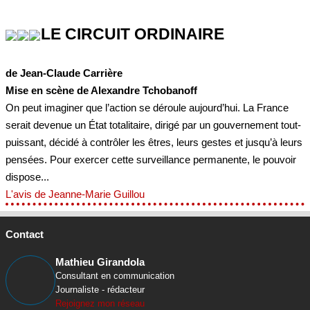
LE CIRCUIT ORDINAIRE
de Jean-Claude Carrière
Mise en scène de Alexandre Tchobanoff
On peut imaginer que l’action se déroule aujourd’hui. La France
serait devenue un État totalitaire, dirigé par un gouvernement tout-
puissant, décidé à contrôler les êtres, leurs gestes et jusqu’à leurs
pensées. Pour exercer cette surveillance permanente, le pouvoir
dispose...
L'avis de Jeanne-Marie Guillou
Contact
Mathieu Girandola
Consultant en communication
Journaliste - rédacteur
Rejoignez mon réseau