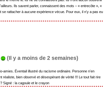
 d'ailleurs. Ils savent parler, connaissent des mots – « entrecôte », «
t se rattacher à aucune expérience vécue. Pour eux, il n'y a pas eu
(Il y a moins de 2 semaines)
-amies. Éventail illustré du racisme ordinaire. Personne n'en
éaliste, bien observé et désespérant de vérité !!! Le tout fait rire
 ? Signé : la cagoule et le crayon