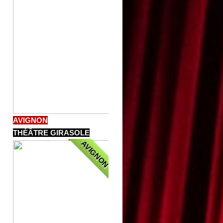
AVIGNON
THÉÂTRE GIRASOLE
AVIGNON