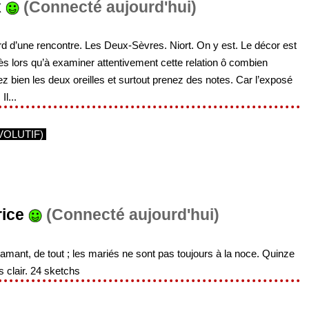
x
(Connecté aujourd'hui)
d’une rencontre. Les Deux-Sèvres. Niort. On y est. Le décor est
dès lors qu’à examiner attentivement cette relation ô combien
ez bien les deux oreilles et surtout prenez des notes. Car l’exposé
l...
VOLUTIF)
rice
(Connecté aujourd'hui)
amant, de tout ; les mariés ne sont pas toujours à la noce. Quinze
s clair. 24 sketchs