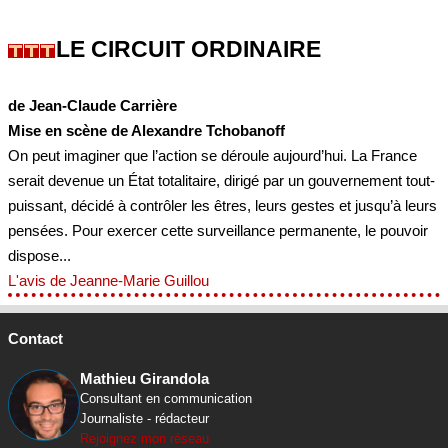
LE CIRCUIT ORDINAIRE
de Jean-Claude Carrière
Mise en scène de Alexandre Tchobanoff
On peut imaginer que l’action se déroule aujourd’hui. La France
serait devenue un État totalitaire, dirigé par un gouvernement tout-
puissant, décidé à contrôler les êtres, leurs gestes et jusqu’à leurs
pensées. Pour exercer cette surveillance permanente, le pouvoir
dispose...
L'avis de Jeanne-Marie Guillou
Contact
Mathieu Girandola
Consultant en communication
Journaliste - rédacteur
Rejoignez mon réseau