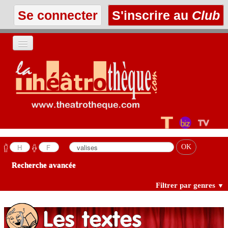
Se connecter
S'inscrire au
Club
ACCUEIL
LES TEXTES
À L'AFFICHE
LES ANNONCES
Recherche avancée
LE CLUB
Filtrer par genres
▼