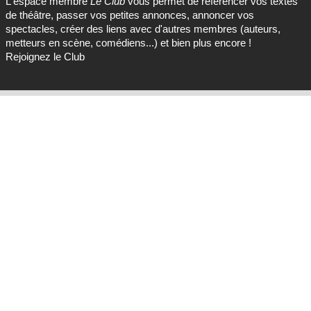
L'espace membre
Le Club
vous permet de référencer vos textes
de théâtre, passer vos petites annonces, annoncer vos
spectacles, créer des liens avec d'autres membres (auteurs,
metteurs en scène, comédiens...) et bien plus encore !
Rejoignez le Club