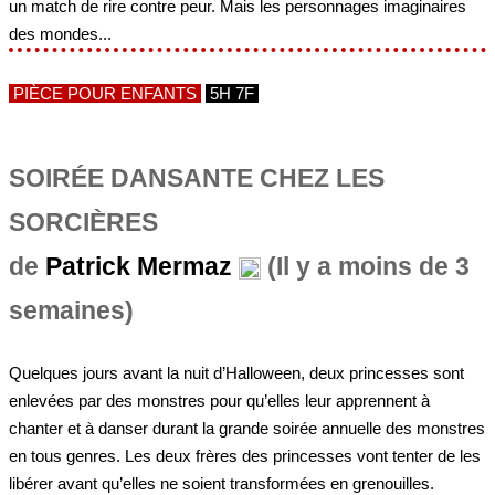
un match de rire contre peur. Mais les personnages imaginaires
des mondes...
PIÈCE POUR ENFANTS
5H 7F
SOIRÉE DANSANTE CHEZ LES
SORCIÈRES
de
Patrick Mermaz
(Il y a moins de 3
semaines)
Quelques jours avant la nuit d’Halloween, deux princesses sont
enlevées par des monstres pour qu’elles leur apprennent à
chanter et à danser durant la grande soirée annuelle des monstres
en tous genres. Les deux frères des princesses vont tenter de les
libérer avant qu’elles ne soient transformées en grenouilles.