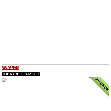
AVIGNON
THÉÂTRE GIRASOLE
AVIGNON