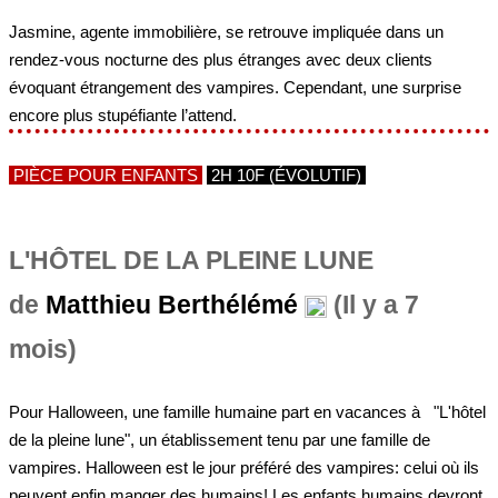
Jasmine, agente immobilière, se retrouve impliquée dans un
rendez-vous nocturne des plus étranges avec deux clients
évoquant étrangement des vampires. Cependant, une surprise
encore plus stupéfiante l’attend.
PIÈCE POUR ENFANTS
2H 10F (ÉVOLUTIF)
L'HÔTEL DE LA PLEINE LUNE
de
Matthieu Berthélémé
(Il y a 7
mois)
Pour Halloween, une famille humaine part en vacances à "L'hôtel
de la pleine lune", un établissement tenu par une famille de
vampires. Halloween est le jour préféré des vampires: celui où ils
peuvent enfin manger des humains! Les enfants humains devront