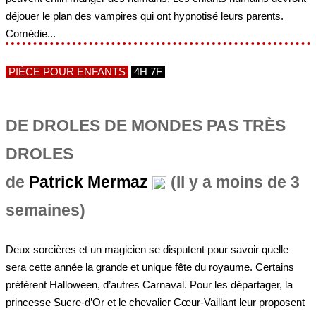
déjouer le plan des vampires qui ont hypnotisé leurs parents.
Comédie...
PIÈCE POUR ENFANTS
4H 7F
DE DROLES DE MONDES PAS TRÈS
DROLES
de
Patrick Mermaz
(Il y a moins de 3
semaines)
Deux sorcières et un magicien se disputent pour savoir quelle
sera cette année la grande et unique fête du royaume. Certains
préfèrent Halloween, d’autres Carnaval. Pour les départager, la
princesse Sucre-d’Or et le chevalier Cœur-Vaillant leur proposent