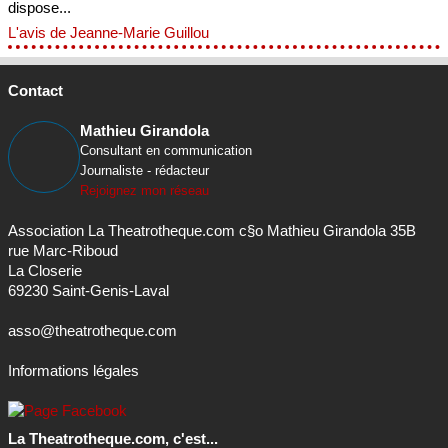
dispose...
L'avis de Jeanne-Marie Guillou
Contact
Mathieu Girandola
Consultant en communication
Journaliste - rédacteur
Rejoignez mon réseau
Association La Theatrotheque.com c§o Mathieu Girandola 35B
rue Marc-Riboud
La Closerie
69230 Saint-Genis-Laval
asso@theatrotheque.com
Informations légales
La Theatrotheque.com, c'est...