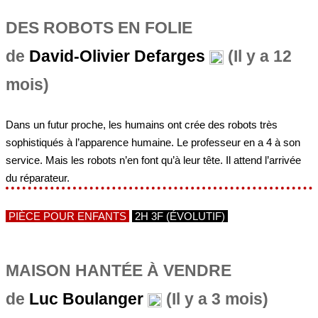
DES ROBOTS EN FOLIE
de
David-Olivier Defarges
(Il y a 12
mois)
Dans un futur proche, les humains ont crée des robots très
sophistiqués à l’apparence humaine. Le professeur en a 4 à son
service. Mais les robots n’en font qu’à leur tête. Il attend l’arrivée
du réparateur.
PIÈCE POUR ENFANTS
2H 3F (ÉVOLUTIF)
MAISON HANTÉE À VENDRE
de
Luc Boulanger
(Il y a 3 mois)