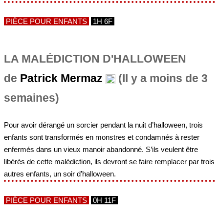
PIÈCE POUR ENFANTS
1H 6F
LA MALÉDICTION D'HALLOWEEN
de
Patrick Mermaz
(Il y a moins de 3
semaines)
Pour avoir dérangé un sorcier pendant la nuit d’halloween, trois
enfants sont transformés en monstres et condamnés à rester
enfermés dans un vieux manoir abandonné. S’ils veulent être
libérés de cette malédiction, ils devront se faire remplacer par trois
autres enfants, un soir d’halloween.
PIÈCE POUR ENFANTS
0H 11F