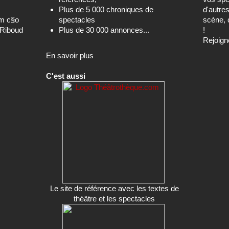
Plus de 5 000 chroniques de
d'autre
om c§o
spectacles
scène, 
-Riboud
Plus de 30 000 annonces...
!
Rejoign
En savoir plus
C'est aussi
Le site de référence avec les textes de
théâtre et les spectacles