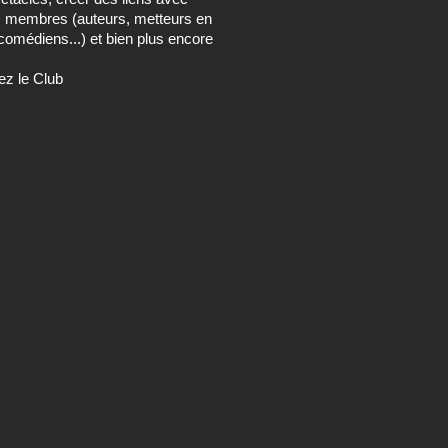
s membres (auteurs, metteurs en
comédiens...) et bien plus encore
ez le Club