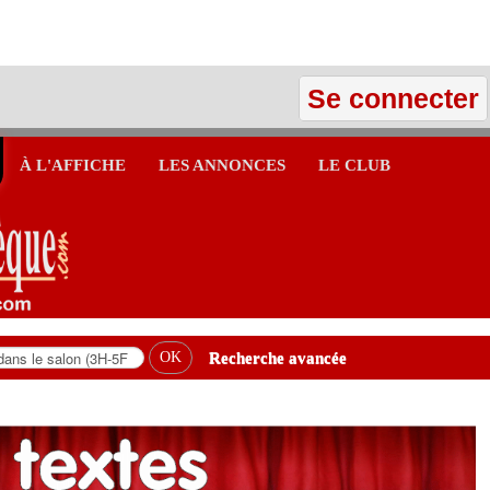
Se connecter
À L'AFFICHE
LES ANNONCES
LE CLUB
Recherche avancée