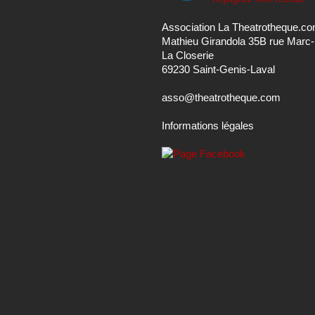
Association La Theatrotheque.c
Mathieu Girandola 35B rue Marc
La Closerie
69230 Saint-Genis-Laval
asso@theatrotheque.com
Informations légales