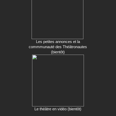
Les petites annonces et la
commmunauté des Théâtronautes
(bientôt)
Le théâtre en vidéo (bientôt)