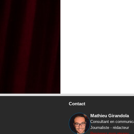
Contact
Mathieu Girandola
Consultant en communic
Journaliste - rédacteur
Rejoignez mon réseau