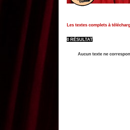
Les textes complets à téléchar
0 RÉSULTAT
Aucun texte ne correspon