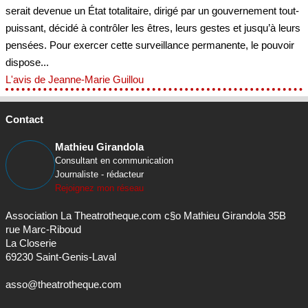
serait devenue un État totalitaire, dirigé par un gouvernement tout-
puissant, décidé à contrôler les êtres, leurs gestes et jusqu’à leurs
pensées. Pour exercer cette surveillance permanente, le pouvoir
dispose...
L'avis de Jeanne-Marie Guillou
Contact
Mathieu Girandola
Consultant en communication
Journaliste - rédacteur
Rejoignez mon réseau
Association La Theatrotheque.com c§o Mathieu Girandola 35B
rue Marc-Riboud
La Closerie
69230 Saint-Genis-Laval
asso@theatrotheque.com