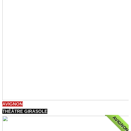
AVIGNON
THÉÂTRE GIRASOLE
AVIGNON