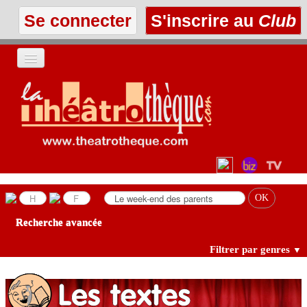
Se connecter
S'inscrire au
Club
ACCUEIL
LES TEXTES
À L'AFFICHE
LES ANNONCES
Recherche avancée
LE CLUB
Filtrer par genres
▼