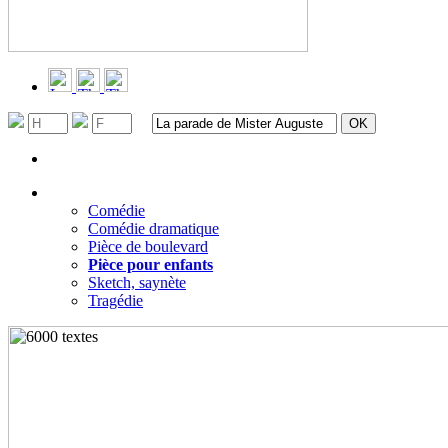
Recherche avancée
Filtrer par genres
▼
Comédie
Comédie dramatique
Pièce de boulevard
Pièce pour enfants
Sketch, saynète
Tragédie