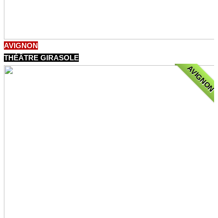
AVIGNON
THÉÂTRE GIRASOLE
AVIGNON