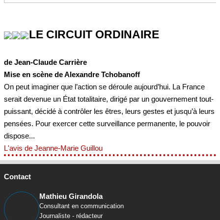
LE CIRCUIT ORDINAIRE
de Jean-Claude Carrière
Mise en scène de Alexandre Tchobanoff
On peut imaginer que l’action se déroule aujourd’hui. La France
serait devenue un État totalitaire, dirigé par un gouvernement tout-
puissant, décidé à contrôler les êtres, leurs gestes et jusqu’à leurs
pensées. Pour exercer cette surveillance permanente, le pouvoir
dispose...
L'avis de Jeanne-Marie Guillou
Contact
Mathieu Girandola
Consultant en communication
Journaliste - rédacteur