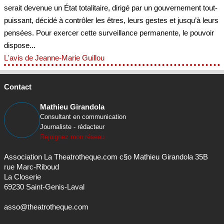
serait devenue un État totalitaire, dirigé par un gouvernement tout-
puissant, décidé à contrôler les êtres, leurs gestes et jusqu’à leurs
pensées. Pour exercer cette surveillance permanente, le pouvoir
dispose...
L'avis de Jeanne-Marie Guillou
Contact
Mathieu Girandola
Consultant en communication
Journaliste - rédacteur
Rejoignez mon réseau
Association La Theatrotheque.com c§o Mathieu Girandola 35B
rue Marc-Riboud
La Closerie
69230 Saint-Genis-Laval
asso@theatrotheque.com