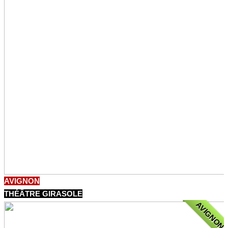
AVIGNON
THÉÂTRE GIRASOLE
AVIGNON