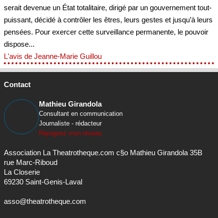
serait devenue un État totalitaire, dirigé par un gouvernement tout-
puissant, décidé à contrôler les êtres, leurs gestes et jusqu’à leurs
pensées. Pour exercer cette surveillance permanente, le pouvoir
dispose...
L'avis de Jeanne-Marie Guillou
Contact
Mathieu Girandola
Consultant en communication
Journaliste - rédacteur
Rejoignez mon réseau
Association La Theatrotheque.com c§o Mathieu Girandola 35B
rue Marc-Riboud
La Closerie
69230 Saint-Genis-Laval
asso@theatrotheque.com