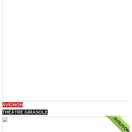
AVIGNON
THÉÂTRE GIRASOLE
AVIGNON