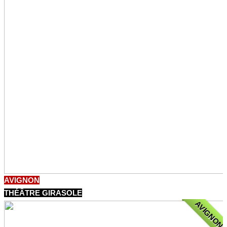
AVIGNON
THÉÂTRE GIRASOLE
AVIGNON