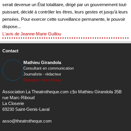
serait devenue un État totalitaire, dirigé par un gouvernement tout-
puissant, décidé à contrôler les êtres, leurs gestes et jusqu’à leurs
pensées. Pour exercer cette surveillance permanente, le pouvoir
dispose...
L'avis de Jeanne-Marie Guillou
Contact
Mathieu Girandola
Consultant en communication
Journaliste - rédacteur
Rejoignez mon réseau
Association La Theatrotheque.com c§o Mathieu Girandola 35B
rue Marc-Riboud
La Closerie
69230 Saint-Genis-Laval
asso@theatrotheque.com