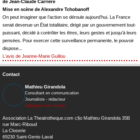
de Jean-Claude Carrière
Mise en scène de Alexandre Tchobanoff
On peut imaginer que l’action se déroule aujourd’hui. La France
serait devenue un État totalitaire, dirigé par un gouvernement tout-
puissant, décidé à contrôler les êtres, leurs gestes et jusqu’à leurs
pensées. Pour exercer cette surveillance permanente, le pouvoir
dispose...
L'avis de Jeanne-Marie Guillou
Contact
Mathieu Girandola
Consultant en communication
Journaliste - rédacteur
Rejoignez mon réseau
Association La Theatrotheque.com c§o Mathieu Girandola 35B
rue Marc-Riboud
La Closerie
69230 Saint-Genis-Laval