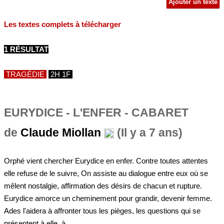
Ajouter un texte
Les textes complets à télécharger
1 RÉSULTAT
TRAGÉDIE
2H 1F
EURYDICE - L'ENFER - CABARET
de
Claude Miollan
(Il y a 7 ans)
Orphé vient chercher Eurydice en enfer. Contre toutes attentes
elle refuse de le suivre, On assiste au dialogue entre eux où se
mêlent nostalgie, affirmation des désirs de chacun et rupture.
Eurydice amorce un cheminement pour grandir, devenir femme.
Ades l'aidera à affronter tous les pièges, les questions qui se
présentent à elle, à...