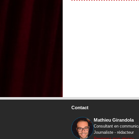
Contact
Mathieu Girandola
Consultant en communic
Journaliste - rédacteur
Rejoignez mon réseau