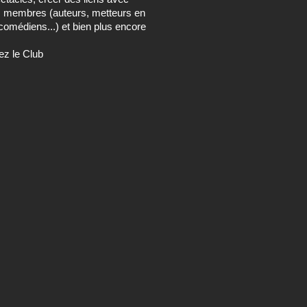
s membres (auteurs, metteurs en
comédiens...) et bien plus encore
ez le Club