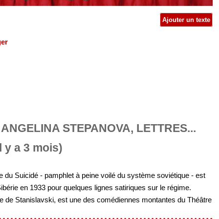
Ajouter un texte
ger
 ANGELINA STEPANOVA, LETTRES...
l y a 3 mois)
e du Suicidé - pamphlet à peine voilé du système soviétique - est
ibérie en 1933 pour quelques lignes satiriques sur le régime.
te de Stanislavski, est une des comédiennes montantes du Théâtre