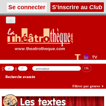
Se connecter
S'inscrire au
Club
ACCUEIL
LES TEXTES
À L'AFFICHE
LES ANNONCES
Recherche avancée
LE CLUB
Filtrer par genres
▼