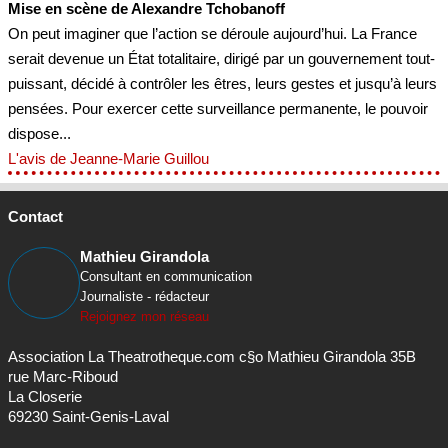
Mise en scène de Alexandre Tchobanoff
On peut imaginer que l’action se déroule aujourd’hui. La France
serait devenue un État totalitaire, dirigé par un gouvernement tout-
puissant, décidé à contrôler les êtres, leurs gestes et jusqu’à leurs
pensées. Pour exercer cette surveillance permanente, le pouvoir
dispose...
L'avis de Jeanne-Marie Guillou
Contact
Mathieu Girandola
Consultant en communication
Journaliste - rédacteur
Rejoignez mon réseau
Association La Theatrotheque.com c§o Mathieu Girandola 35B
rue Marc-Riboud
La Closerie
69230 Saint-Genis-Laval