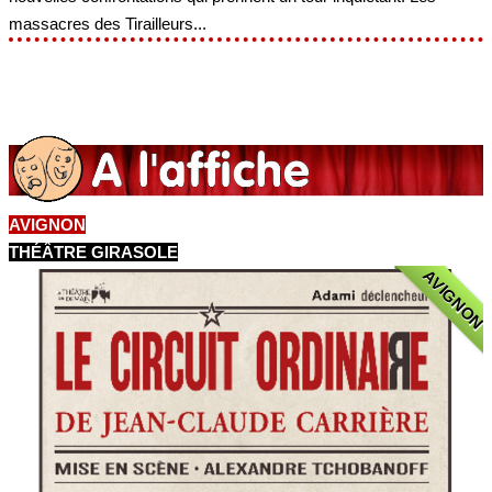
massacres des Tirailleurs...
AVIGNON
THÉÂTRE GIRASOLE
AVIGNON