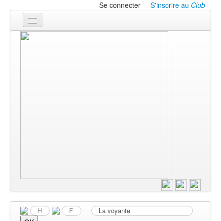
Se connecter
S'inscrire au
Club
Accueil
Les textes
À l'affiche
Les annonces
Le CLUB