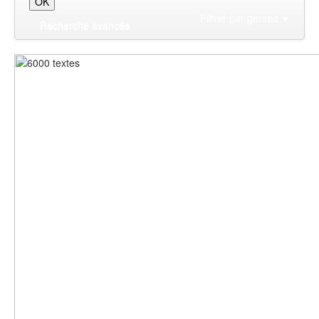
Filtrer par genres
▼
Recherche avancée