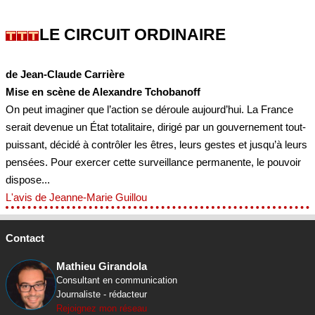
LE CIRCUIT ORDINAIRE
de Jean-Claude Carrière
Mise en scène de Alexandre Tchobanoff
On peut imaginer que l’action se déroule aujourd’hui. La France
serait devenue un État totalitaire, dirigé par un gouvernement tout-
puissant, décidé à contrôler les êtres, leurs gestes et jusqu’à leurs
pensées. Pour exercer cette surveillance permanente, le pouvoir
dispose...
L'avis de Jeanne-Marie Guillou
Contact
Mathieu Girandola
Consultant en communication
Journaliste - rédacteur
Rejoignez mon réseau