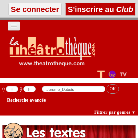
Se connecter
S'inscrire au
Club
ACCUEIL
LES TEXTES
À L'AFFICHE
LES ANNONCES
Recherche avancée
LE CLUB
Filtrer par genres
▼