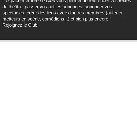
L'espace membre
Le Club
vous permet de référencer vos textes
de théâtre, passer vos petites annonces, annoncer vos
spectacles, créer des liens avec d'autres membres (auteurs,
metteurs en scène, comédiens...) et bien plus encore !
Rejoignez le Club