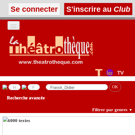
Se connecter
S'inscrire au
Club
ACCUEIL
LES TEXTES
À L'AFFICHE
LES ANNONCES
Recherche avancée
LE CLUB
Filtrer par genres
▼