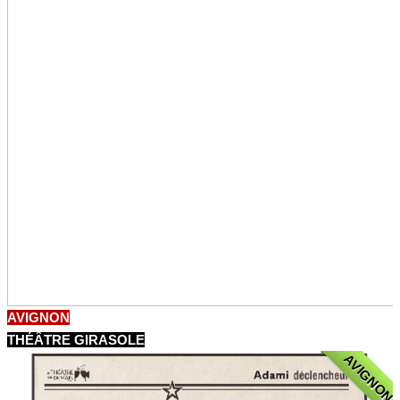
AVIGNON
THÉÂTRE GIRASOLE
AVIGNON