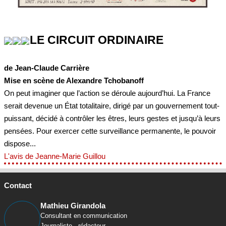
LE CIRCUIT ORDINAIRE
de Jean-Claude Carrière
Mise en scène de Alexandre Tchobanoff
On peut imaginer que l’action se déroule aujourd’hui. La France
serait devenue un État totalitaire, dirigé par un gouvernement tout-
puissant, décidé à contrôler les êtres, leurs gestes et jusqu’à leurs
pensées. Pour exercer cette surveillance permanente, le pouvoir
dispose...
L'avis de Jeanne-Marie Guillou
Contact
Mathieu Girandola
Consultant en communication
Journaliste - rédacteur