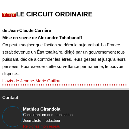
LE CIRCUIT ORDINAIRE
de Jean-Claude Carrière
Mise en scène de Alexandre Tchobanoff
On peut imaginer que l’action se déroule aujourd’hui. La France
serait devenue un État totalitaire, dirigé par un gouvernement tout-
puissant, décidé à contrôler les êtres, leurs gestes et jusqu’à leurs
pensées. Pour exercer cette surveillance permanente, le pouvoir
dispose...
L'avis de Jeanne-Marie Guillou
Contact
Mathieu Girandola
Consultant en communication
Journaliste - rédacteur
Rejoignez mon réseau