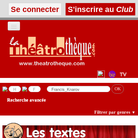
Se connecter
S'inscrire au
Club
ACCUEIL
LES TEXTES
À L'AFFICHE
LES ANNONCES
Recherche avancée
LE CLUB
Filtrer par genres
▼