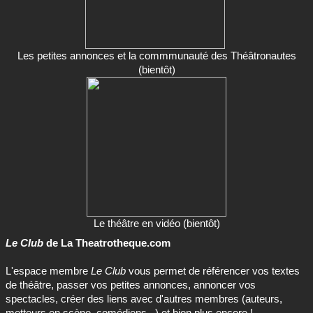
Les petites annonces et la commmunauté des Théâtronautes
(bientôt)
Le théâtre en vidéo (bientôt)
Le Club
de La Theatrotheque.com
L'espace membre
Le Club
vous permet de référencer vos textes
de théâtre, passer vos petites annonces, annoncer vos
spectacles, créer des liens avec d'autres membres (auteurs,
metteurs en scène, comédiens...) et bien plus encore !