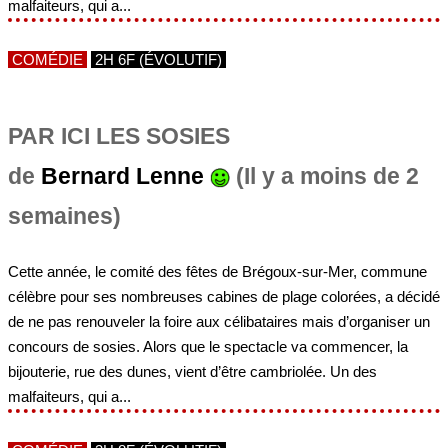
malfaiteurs, qui a...
COMÉDIE
2H 6F (ÉVOLUTIF)
PAR ICI LES SOSIES
de
Bernard Lenne
(Il y a moins de 2
semaines)
Cette année, le comité des fêtes de Brégoux-sur-Mer, commune
célèbre pour ses nombreuses cabines de plage colorées, a décidé
de ne pas renouveler la foire aux célibataires mais d’organiser un
concours de sosies. Alors que le spectacle va commencer, la
bijouterie, rue des dunes, vient d’être cambriolée. Un des
malfaiteurs, qui a...