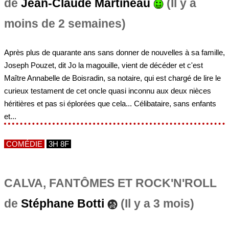
de
Jean-Claude Martineau
(Il y a
moins de 2 semaines)
Après plus de quarante ans sans donner de nouvelles à sa famille,
Joseph Pouzet, dit Jo la magouille, vient de décéder et c'est
Maître Annabelle de Boisradin, sa notaire, qui est chargé de lire le
curieux testament de cet oncle quasi inconnu aux deux nièces
héritières et pas si éplorées que cela... Célibataire, sans enfants
et...
COMÉDIE
3H 8F
CALVA, FANTÔMES ET ROCK'N'ROLL
de
Stéphane Botti
(Il y a 3 mois)