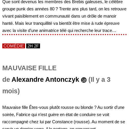
Que sont devenus les membres des Brebis galeuses, le célèbre
groupe punk des années 80 ? Trente ans plus tard, on les retrouve
vivant paisiblement en communauté dans un drôle de manoir
hanté. Mais leur tranquillité va bientôt être mise à rude épreuve
avec la visite d’une animatrice télé qui recherche leur trace…
COMÉDIE
2H 2F
MAUVAISE FILLE
de
Alexandre Antonczyk
(Il y a 3
mois)
Mauvaise fille Êtes-vous plutôt rousse ou blonde ? Au sortir d’une
soirée, Fabrice qui n’est guère en état de conduire se voit
raccompagné chez lui par Constance (rousse). Au moment de se
servir un dernier verre, il le partage, en renversant