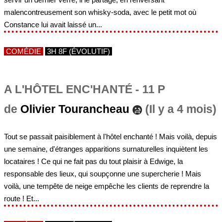
malencontreusement son whisky-soda, avec le petit mot où
Constance lui avait laissé un...
COMÉDIE
3H 8F (ÉVOLUTIF)
A L'HÔTEL ENC'HANTÉ - 11 P
de
Olivier Tourancheau
(Il y a 4 mois)
Tout se passait paisiblement à l'hôtel enchanté ! Mais voilà, depuis
une semaine, d'étranges apparitions surnaturelles inquiètent les
locataires ! Ce qui ne fait pas du tout plaisir à Edwige, la
responsable des lieux, qui soupçonne une supercherie ! Mais
voilà, une tempête de neige empêche les clients de reprendre la
route ! Et...