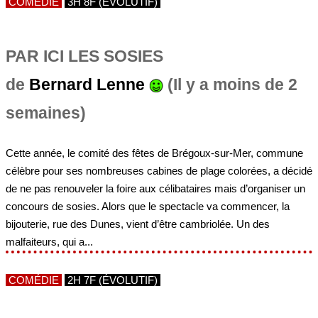
COMÉDIE
3H 8F (ÉVOLUTIF)
PAR ICI LES SOSIES
de
Bernard Lenne
(Il y a moins de 2
semaines)
Cette année, le comité des fêtes de Brégoux-sur-Mer, commune
célèbre pour ses nombreuses cabines de plage colorées, a décidé
de ne pas renouveler la foire aux célibataires mais d’organiser un
concours de sosies. Alors que le spectacle va commencer, la
bijouterie, rue des Dunes, vient d’être cambriolée. Un des
malfaiteurs, qui a...
COMÉDIE
2H 7F (ÉVOLUTIF)