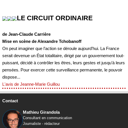
LE CIRCUIT ORDINAIRE
de Jean-Claude Carrière
Mise en scène de Alexandre Tchobanoff
On peut imaginer que l’action se déroule aujourd’hui. La France
serait devenue un État totalitaire, dirigé par un gouvernement tout-
puissant, décidé à contrôler les êtres, leurs gestes et jusqu’à leurs
pensées. Pour exercer cette surveillance permanente, le pouvoir
dispose...
L'avis de Jeanne-Marie Guillou
Contact
Mathieu Girandola
Consultant en communication
Journaliste - rédacteur