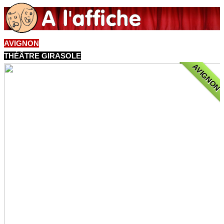
AVIGNON
THÉÂTRE GIRASOLE
AVIGNON