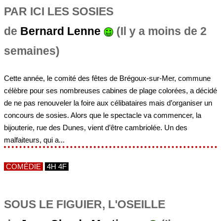
PAR ICI LES SOSIES
de
Bernard Lenne
(Il y a moins de 2
semaines)
Cette année, le comité des fêtes de Brégoux-sur-Mer, commune
célèbre pour ses nombreuses cabines de plage colorées, a décidé
de ne pas renouveler la foire aux célibataires mais d’organiser un
concours de sosies. Alors que le spectacle va commencer, la
bijouterie, rue des Dunes, vient d’être cambriolée. Un des
malfaiteurs, qui a...
COMÉDIE
4H 4F
SOUS LE FIGUIER, L'OSEILLE