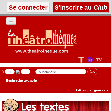
Se connecter
S'inscrire au
Club
ACCUEIL
LES TEXTES
À L'AFFICHE
LES ANNONCES
Recherche avancée
LE CLUB
Filtrer par genres
▼