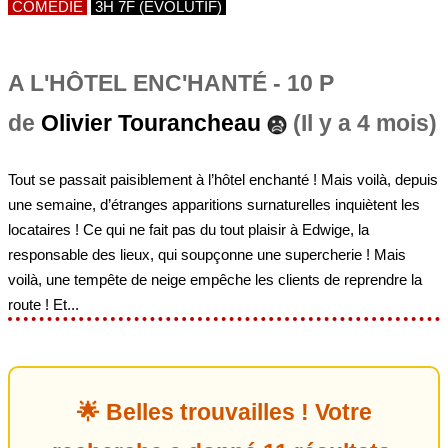
COMÉDIE
3H 7F (ÉVOLUTIF)
A L'HÔTEL ENC'HANTÉ - 10 P
de
Olivier Tourancheau
(Il y a 4 mois)
Tout se passait paisiblement à l’hôtel enchanté ! Mais voilà, depuis
une semaine, d’étranges apparitions surnaturelles inquiètent les
locataires ! Ce qui ne fait pas du tout plaisir à Edwige, la
responsable des lieux, qui soupçonne une supercherie ! Mais
voilà, une tempête de neige empêche les clients de reprendre la
route ! Et...
🌟 Belles trouvailles ! Votre