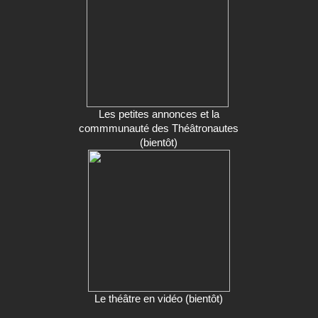
Les petites annonces et la
commmunauté des Théâtronautes
(bientôt)
Le théâtre en vidéo (bientôt)