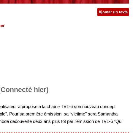
Ajouter un texte
ger
Connecté hier)
éalisateur a proposé à la chaîne TV1-6 son nouveau concept
ople". Pour sa première émission, sa "victime" sera Samantha
ode découverte deux ans plus tôt par l'émission de TV1-6 "Qui