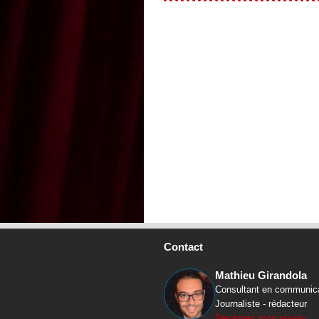
Contact
Mathieu Girandola
Consultant en communic
Journaliste - rédacteur
Rejoignez mon réseau