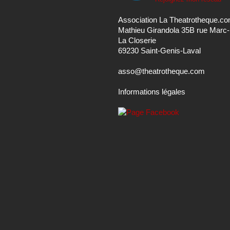
Association La Theatrotheque.c
Mathieu Girandola 35B rue Marc
La Closerie
69230 Saint-Genis-Laval
asso@theatrotheque.com
Informations légales