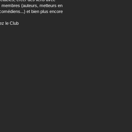
s membres (auteurs, metteurs en
comédiens...) et bien plus encore
ez le Club