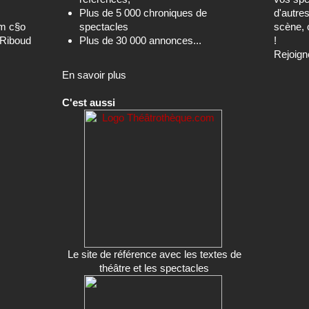
Plus de 5 000 chroniques de
d'autre
om c§o
spectacles
scène, 
-Riboud
Plus de 30 000 annonces...
!
Rejoign
En savoir plus
C'est aussi
Le site de référence avec les textes de
théâtre et les spectacles