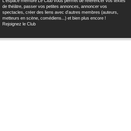
L'espace membre
Le Club
vous permet de référencer vos textes
de théâtre, passer vos petites annonces, annoncer vos
spectacles, créer des liens avec d'autres membres (auteurs,
metteurs en scène, comédiens...) et bien plus encore !
Rejoignez le Club