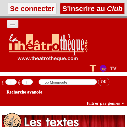
Se connecter
S'inscrire au
Club
ACCUEIL
LES TEXTES
À L'AFFICHE
LES ANNONCES
Recherche avancée
LE CLUB
Filtrer par genres
▼