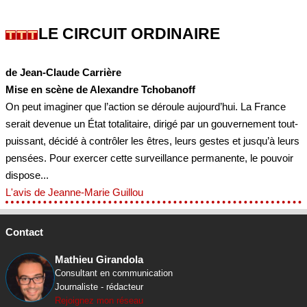
LE CIRCUIT ORDINAIRE
de Jean-Claude Carrière
Mise en scène de Alexandre Tchobanoff
On peut imaginer que l’action se déroule aujourd’hui. La France
serait devenue un État totalitaire, dirigé par un gouvernement tout-
puissant, décidé à contrôler les êtres, leurs gestes et jusqu’à leurs
pensées. Pour exercer cette surveillance permanente, le pouvoir
dispose...
L'avis de Jeanne-Marie Guillou
Contact
Mathieu Girandola
Consultant en communication
Journaliste - rédacteur
Rejoignez mon réseau