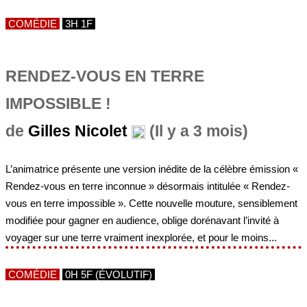
COMÉDIE
3H 1F
RENDEZ-VOUS EN TERRE
IMPOSSIBLE !
de
Gilles Nicolet
(Il y a 3 mois)
L’animatrice présente une version inédite de la célèbre émission «
Rendez-vous en terre inconnue » désormais intitulée « Rendez-
vous en terre impossible ». Cette nouvelle mouture, sensiblement
modifiée pour gagner en audience, oblige dorénavant l’invité à
voyager sur une terre vraiment inexplorée, et pour le moins...
COMÉDIE
0H 5F (ÉVOLUTIF)