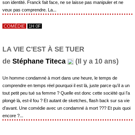
son identité. Franck fait face, ne se laisse pas manipuler et ne
veux pas comprendre. La...
COMÉDIE
1H 0F
LA VIE C'EST À SE TUER
de
Stéphane Titeca
(Il y a 10 ans)
Un homme condamné à mort dans une heure, le temps de
comprendre en temps réel pourquoi il est là, juste parce qu’il a un
tout petit peu tué sa femme ? Quelle est donc cette société qui l’a
plongé là, est-il fou ? Et autant de sketches, flash back sur sa vie
d’avant. Une comédie avec un condamné à mort ??? Et puis quoi
encore ?...