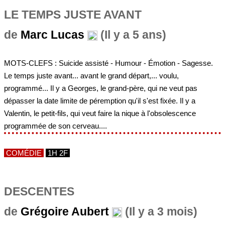
LE TEMPS JUSTE AVANT
de
Marc Lucas
(Il y a 5 ans)
MOTS-CLEFS : Suicide assisté - Humour - Émotion - Sagesse.
Le temps juste avant... avant le grand départ,... voulu,
programmé... Il y a Georges, le grand-père, qui ne veut pas
dépasser la date limite de péremption qu'il s'est fixée. Il y a
Valentin, le petit-fils, qui veut faire la nique à l'obsolescence
programmée de son cerveau....
COMÉDIE
1H 2F
DESCENTES
de
Grégoire Aubert
(Il y a 3 mois)