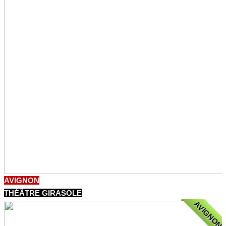
AVIGNON
THÉÂTRE GIRASOLE
AVIGNON