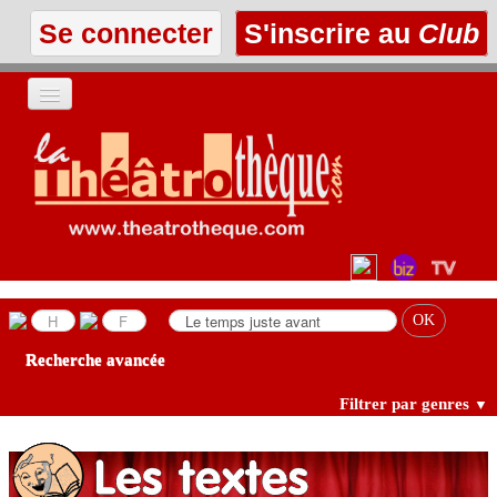
Se connecter
S'inscrire au
Club
ACCUEIL
LES TEXTES
À L'AFFICHE
LES ANNONCES
Recherche avancée
LE CLUB
Filtrer par genres
▼