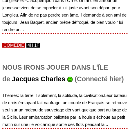
Longlieu-lez-Clacquempion dans l’Orne. Un ancien amour de
jeunesse vient de se rappeler à lui, juste avant son départ pour
Longlieu. Afin de ne pas perdre son âme, il demande à son ami de
toujours, Jean Baquet, ancien prêtre défroqué, de bien vouloir lui
rendre un...
COMÉDIE
4H 1F
NOUS IRONS JOUER DANS L'ÎLE
de
Jacques Charles
(Connecté hier)
Thèmes: la terre, l'isolement, la solitude, la civilisation.Leur bateau
de croisière ayant fait naufrage, un couple de Français se retrouve
seul sur un radeau de sauvetage dérivant quelque part au large de
la Sicile. Leur embarcation ballottée par la houle s’échoue au petit
matin sur une île volcanique sortie des flots pendant la...