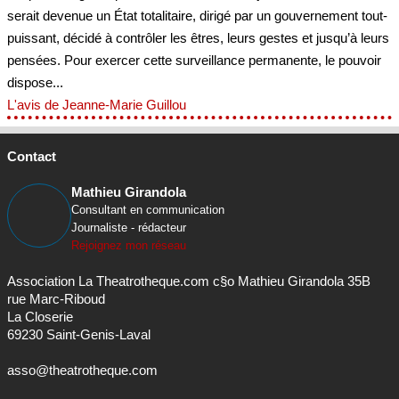
serait devenue un État totalitaire, dirigé par un gouvernement tout-
puissant, décidé à contrôler les êtres, leurs gestes et jusqu’à leurs
pensées. Pour exercer cette surveillance permanente, le pouvoir
dispose...
L'avis de Jeanne-Marie Guillou
Contact
Mathieu Girandola
Consultant en communication
Journaliste - rédacteur
Rejoignez mon réseau
Association La Theatrotheque.com c§o Mathieu Girandola 35B
rue Marc-Riboud
La Closerie
69230 Saint-Genis-Laval
asso@theatrotheque.com