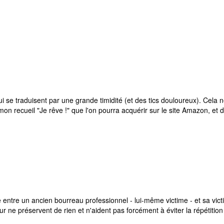
 se traduisent par une grande timidité (et des tics douloureux). Cela
mon recueil "Je rêve !" que l'on pourra acquérir sur le site Amazon, et 
que entre un ancien bourreau professionnel - lui-même victime - et sa vic
ur ne préservent de rien et n'aident pas forcément à éviter la répétitio