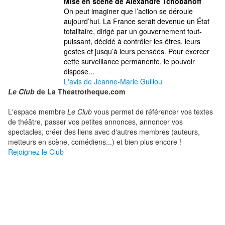
Mise en scène de Alexandre Tchobanoff
On peut imaginer que l’action se déroule
aujourd’hui. La France serait devenue un État
totalitaire, dirigé par un gouvernement tout-
puissant, décidé à contrôler les êtres, leurs
gestes et jusqu’à leurs pensées. Pour exercer
cette surveillance permanente, le pouvoir
dispose...
L'avis de Jeanne-Marie Guillou
Le Club
de La Theatrotheque.com
L'espace membre
Le Club
vous permet de référencer vos textes
de théâtre, passer vos petites annonces, annoncer vos
spectacles, créer des liens avec d'autres membres (auteurs,
metteurs en scène, comédiens...) et bien plus encore !
Rejoignez le Club