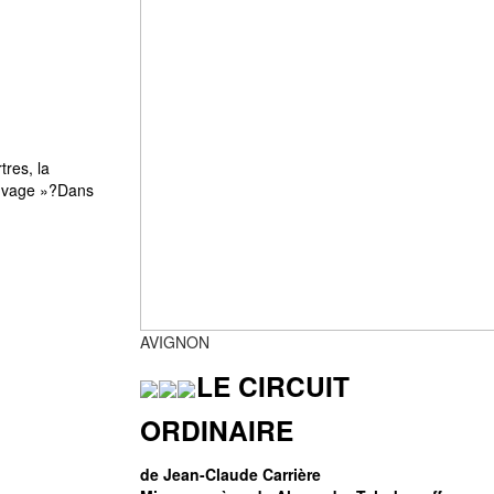
res, la
sauvage »?Dans
AVIGNON
LE CIRCUIT
ORDINAIRE
de Jean-Claude Carrière