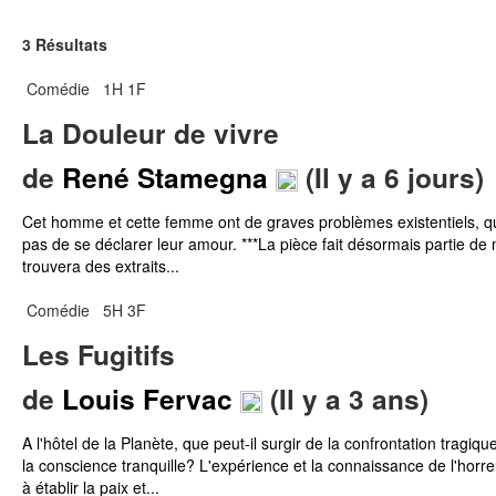
3 Résultats
Comédie
1H 1F
La Douleur de vivre
de
René Stamegna
(Il y a 6 jours)
Cet homme et cette femme ont de graves problèmes existentiels, qui
pas de se déclarer leur amour. ***La pièce fait désormais partie de 
trouvera des extraits...
Comédie
5H 3F
Les Fugitifs
de
Louis Fervac
(Il y a 3 ans)
A l'hôtel de la Planète, que peut-il surgir de la confrontation tragi
la conscience tranquille? L'expérience et la connaissance de l'horre
à établir la paix et...