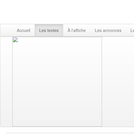
Accueil
Les textes
À l'affiche
Les annonces
L