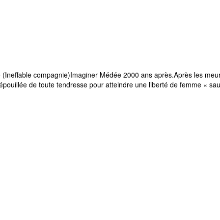
 (Ineffable compagnie)Imaginer Médée 2000 ans après.Après les meurt
dépouillée de toute tendresse pour atteindre une liberté de femme « 