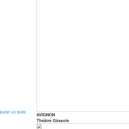
outer un texte
AVIGNON
Théâtre Girasole