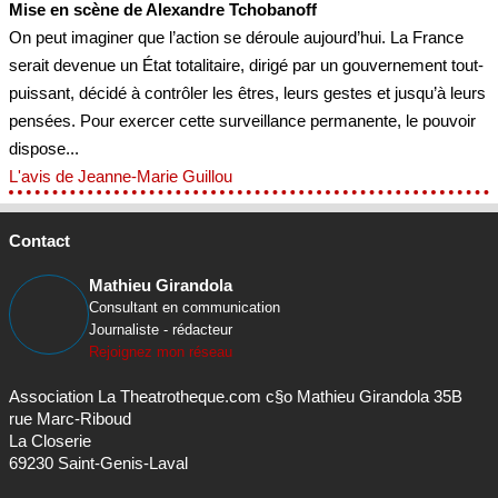
Mise en scène de Alexandre Tchobanoff
On peut imaginer que l’action se déroule aujourd’hui. La France
serait devenue un État totalitaire, dirigé par un gouvernement tout-
puissant, décidé à contrôler les êtres, leurs gestes et jusqu’à leurs
pensées. Pour exercer cette surveillance permanente, le pouvoir
dispose...
L'avis de Jeanne-Marie Guillou
Contact
Mathieu Girandola
Consultant en communication
Journaliste - rédacteur
Rejoignez mon réseau
Association La Theatrotheque.com c§o Mathieu Girandola 35B
rue Marc-Riboud
La Closerie
69230 Saint-Genis-Laval