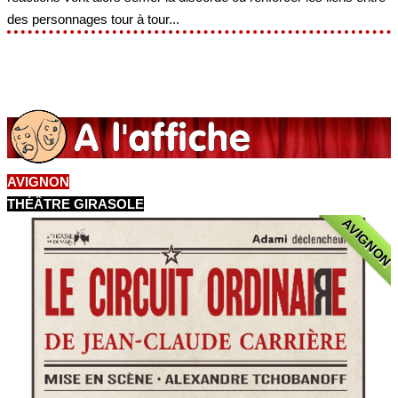
des personnages tour à tour...
AVIGNON
THÉÂTRE GIRASOLE
AVIGNON