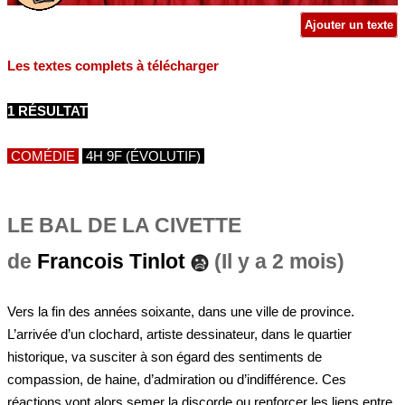
Ajouter un texte
Les textes complets à télécharger
1 RÉSULTAT
COMÉDIE
4H 9F (ÉVOLUTIF)
LE BAL DE LA CIVETTE
de
Francois Tinlot
(Il y a 2 mois)
Vers la fin des années soixante, dans une ville de province.
L’arrivée d’un clochard, artiste dessinateur, dans le quartier
historique, va susciter à son égard des sentiments de
compassion, de haine, d’admiration ou d’indifférence. Ces
réactions vont alors semer la discorde ou renforcer les liens entre