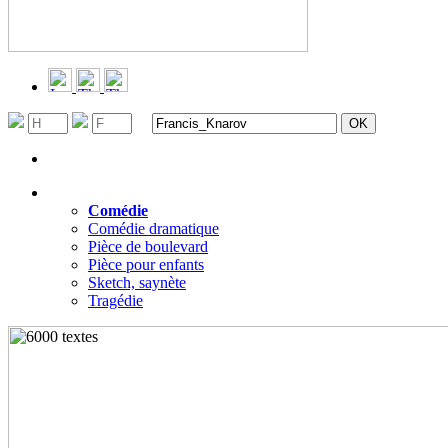
Recherche avancée
Filtrer par genres
▼
Comédie
Comédie dramatique
Pièce de boulevard
Pièce pour enfants
Sketch, saynète
Tragédie