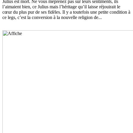
Julius est mort. Ne vous méprenez pas sur leurs sentiments, ils
l’aimaient bien, ce Julius mais l’héritage qu’il laisse réjouirait le
cœur du plus pur de ses fidèles. Il y a toutefois une petite condition à
ce legs, c’est la conversion à la nouvelle religion de...