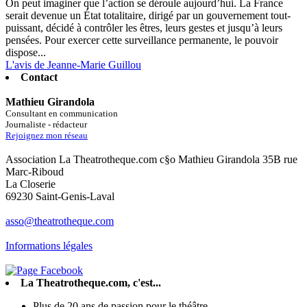
On peut imaginer que l’action se déroule aujourd’hui. La France
serait devenue un État totalitaire, dirigé par un gouvernement tout-
puissant, décidé à contrôler les êtres, leurs gestes et jusqu’à leurs
pensées. Pour exercer cette surveillance permanente, le pouvoir
dispose...
L'avis de Jeanne-Marie Guillou
Contact
Mathieu Girandola
Consultant en communication
Journaliste - rédacteur
Rejoignez mon réseau
Association La Theatrotheque.com c§o Mathieu Girandola 35B rue
Marc-Riboud
La Closerie
69230 Saint-Genis-Laval
asso@theatrotheque.com
Informations légales
La Theatrotheque.com, c'est...
Plus de 20 ans de passion pour le théâtre