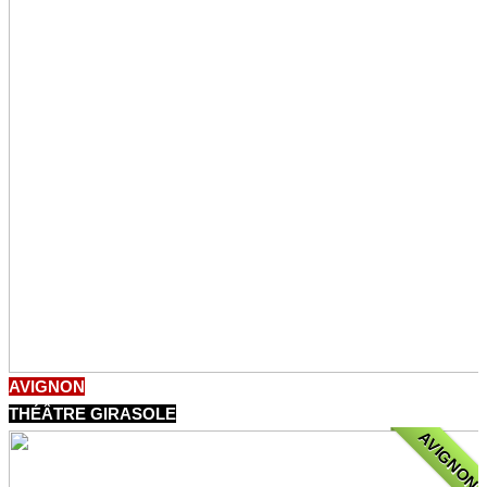
AVIGNON
THÉÂTRE GIRASOLE
AVIGNON