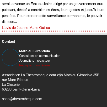
serait devenue un État totalitaire, dirigé par un gouvernement tout-
puissant, décidé à contrôler les êtres, leurs gestes et jusqu’à leurs
pensées. Pour exercer cette surveillance permanente, le pouvoir
dispose...
L'avis de Jeanne-Marie Guillou
Contact
Mathieu Girandola
Consultant en communication
Journaliste - rédacteur
Rejoignez mon réseau
Association La Theatrotheque.com c§o Mathieu Girandola 35B
rue Marc-Riboud
La Closerie
69230 Saint-Genis-Laval
asso@theatrotheque.com