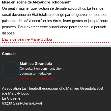
Mise en scène de Alexandre Tchobanoff
On peut imaginer que l’action se déroule aujourd’hui. La France
serait devenue un État totalitaire, dirigé par un gouvernement tout-
puissant, décidé à contrôler les êtres, leurs gestes et jusqu’à leurs
pensées. Pour exercer cette surveillance permanente, le pouvoir
dispose...
L'avis de Jeanne-Marie Guillou
Contact
Mathieu Girandola
Consultant en communication
Journaliste - rédacteur
Rejoignez mon réseau
Association La Theatrotheque.com c§o Mathieu Girandola 35B
rue Marc-Riboud
La Closerie
69230 Saint-Genis-Laval