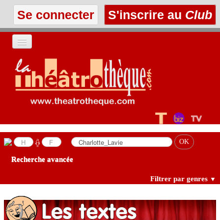
Se connecter
S'inscrire au
Club
ACCUEIL
LES TEXTES
À L'AFFICHE
LES ANNONCES
Recherche avancée
LE CLUB
Filtrer par genres
▼