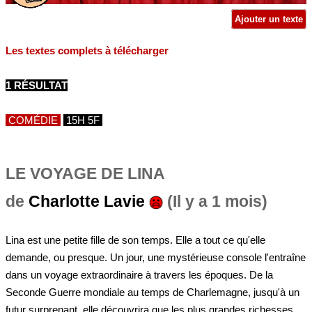
Ajouter un texte
Les textes complets à télécharger
1 RÉSULTAT
COMÉDIE
15H 5F
LE VOYAGE DE LINA
de
Charlotte Lavie
(Il y a 1 mois)
Lina est une petite fille de son temps. Elle a tout ce qu'elle
demande, ou presque. Un jour, une mystérieuse console l'entraîne
dans un voyage extraordinaire à travers les époques. De la
Seconde Guerre mondiale au temps de Charlemagne, jusqu'à un
futur surprenant, elle découvrira que les plus grandes richesses