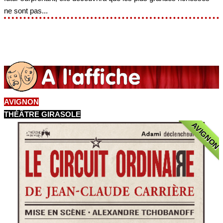
ne sont pas...
AVIGNON
THÉÂTRE GIRASOLE
AVIGNON