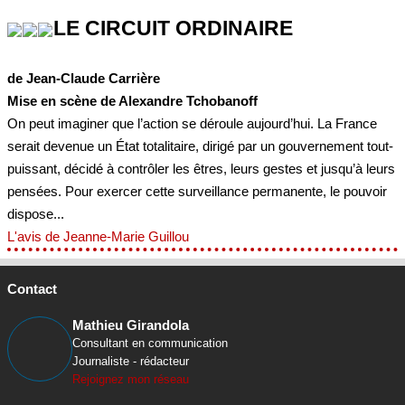
LE CIRCUIT ORDINAIRE
de Jean-Claude Carrière
Mise en scène de Alexandre Tchobanoff
On peut imaginer que l’action se déroule aujourd’hui. La France
serait devenue un État totalitaire, dirigé par un gouvernement tout-
puissant, décidé à contrôler les êtres, leurs gestes et jusqu’à leurs
pensées. Pour exercer cette surveillance permanente, le pouvoir
dispose...
L'avis de Jeanne-Marie Guillou
Contact
Mathieu Girandola
Consultant en communication
Journaliste - rédacteur
Rejoignez mon réseau