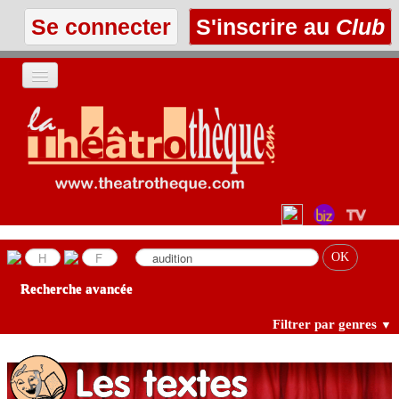
Se connecter
S'inscrire au
Club
ACCUEIL
LES TEXTES
À L'AFFICHE
LES ANNONCES
Recherche avancée
LE CLUB
Filtrer par genres
▼