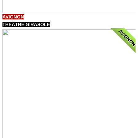
AVIGNON
THÉÂTRE GIRASOLE
AVIGNON