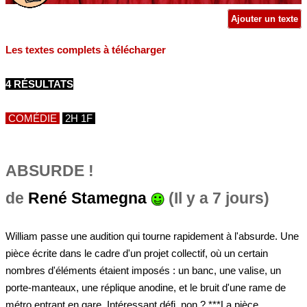
Ajouter un texte
Les textes complets à télécharger
4 RÉSULTATS
COMÉDIE
2H 1F
ABSURDE !
de
René Stamegna
(Il y a 7 jours)
William passe une audition qui tourne rapidement à l'absurde. Une
pièce écrite dans le cadre d'un projet collectif, où un certain
nombres d'éléments étaient imposés : un banc, une valise, un
porte-manteaux, une réplique anodine, et le bruit d'une rame de
métro entrant en gare. Intéressant défi, non ? ***La pièce...