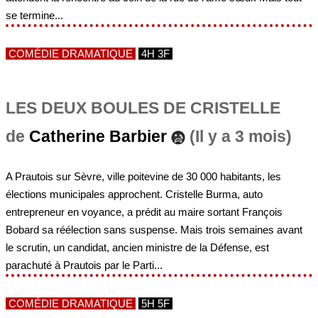
se termine...
COMÉDIE DRAMATIQUE
4H 3F
LES DEUX BOULES DE CRISTELLE
de
Catherine Barbier
(Il y a 3 mois)
A Prautois sur Sèvre, ville poitevine de 30 000 habitants, les
élections municipales approchent. Cristelle Burma, auto
entrepreneur en voyance, a prédit au maire sortant François
Bobard sa réélection sans suspense. Mais trois semaines avant
le scrutin, un candidat, ancien ministre de la Défense, est
parachuté à Prautois par le Parti...
COMÉDIE DRAMATIQUE
5H 5F