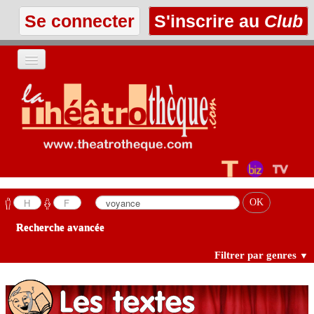
Se connecter
S'inscrire au
Club
ACCUEIL
LES TEXTES
À L'AFFICHE
LES ANNONCES
Recherche avancée
LE CLUB
Filtrer par genres
▼