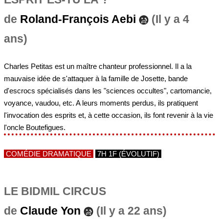
de
Roland-François Aebi
(Il y a 4
ans)
Charles Petitas est un maître chanteur professionnel. Il a la
mauvaise idée de s'attaquer à la famille de Josette, bande
d'escrocs spécialisés dans les "sciences occultes", cartomancie,
voyance, vaudou, etc. A leurs moments perdus, ils pratiquent
l'invocation des esprits et, à cette occasion, ils font revenir à la vie
l'oncle Boutefigues.
COMÉDIE DRAMATIQUE
7H 1F (ÉVOLUTIF)
LE BIDMIL CIRCUS
de
Claude Yon
(Il y a 22 ans)