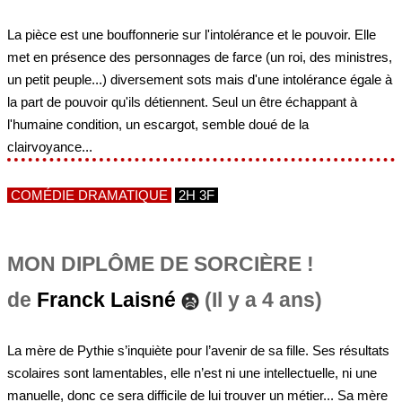
La pièce est une bouffonnerie sur l'intolérance et le pouvoir. Elle
met en présence des personnages de farce (un roi, des ministres,
un petit peuple...) diversement sots mais d'une intolérance égale à
la part de pouvoir qu'ils détiennent. Seul un être échappant à
l'humaine condition, un escargot, semble doué de la
clairvoyance...
COMÉDIE DRAMATIQUE
2H 3F
MON DIPLÔME DE SORCIÈRE !
de
Franck Laisné
(Il y a 4 ans)
La mère de Pythie s’inquiète pour l’avenir de sa fille. Ses résultats
scolaires sont lamentables, elle n’est ni une intellectuelle, ni une
manuelle, donc ce sera difficile de lui trouver un métier... Sa mère