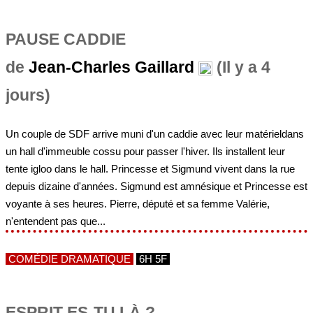
PAUSE CADDIE
de
Jean-Charles Gaillard
(Il y a 4
jours)
Un couple de SDF arrive muni d'un caddie avec leur matérieldans
un hall d'immeuble cossu pour passer l'hiver. Ils installent leur
tente igloo dans le hall. Princesse et Sigmund vivent dans la rue
depuis dizaine d'années. Sigmund est amnésique et Princesse est
voyante à ses heures. Pierre, député et sa femme Valérie,
n'entendent pas que...
COMÉDIE DRAMATIQUE
6H 5F
ESPRIT ES-TU LÀ ?