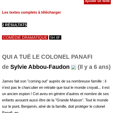
Ajouter un texte
Les textes complets à télécharger
2 RÉSULTATS
COMÉDIE DRAMATIQUE
5H 8F
QUI A TUÉ LE COLONEL PANAFI
de
Sylvie Abbou-Faudon
(Il y a 6 ans)
James fait son "coming out" auprès de sa nombreuse famille : il
n'est pas le charcutier en retraite que tout le monde croyait... il est
un ancien espion ! Cet aveu en génère d'autres et nombre de ses
enfants avouent aussi être de la "Grande Maison". Tout le monde
sur le pont, Benjamin, aîné de la famille, doit protéger le colonel
Panafi, en...