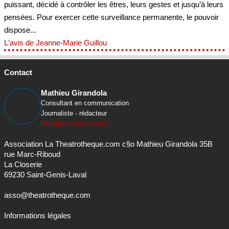
puissant, décidé à contrôler les êtres, leurs gestes et jusqu’à leurs
pensées. Pour exercer cette surveillance permanente, le pouvoir
dispose...
L'avis de Jeanne-Marie Guillou
Contact
Mathieu Girandola
Consultant en communication
Journaliste - rédacteur
Rejoignez mon réseau
Association La Theatrotheque.com c§o Mathieu Girandola 35B
rue Marc-Riboud
La Closerie
69230 Saint-Genis-Laval
asso@theatrotheque.com
Informations légales