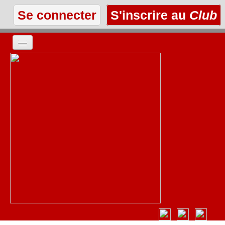
Se connecter
S'inscrire au
Club
ACCUEIL
LES TEXTES
À L'AFFICHE
LES ANNONCES
LE CLUB