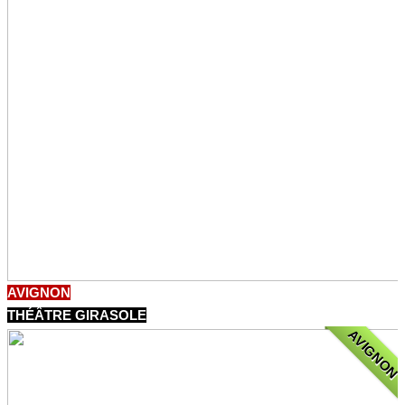
AVIGNON
THÉÂTRE GIRASOLE
AVIGNON