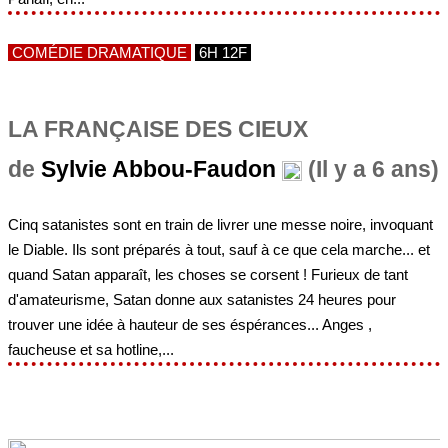
COMÉDIE DRAMATIQUE
6H 12F
LA FRANÇAISE DES CIEUX
de
Sylvie Abbou-Faudon
(Il y a 6 ans)
Cinq satanistes sont en train de livrer une messe noire, invoquant
le Diable. Ils sont préparés à tout, sauf à ce que cela marche... et
quand Satan apparaît, les choses se corsent ! Furieux de tant
d'amateurisme, Satan donne aux satanistes 24 heures pour
trouver une idée à hauteur de ses éspérances... Anges ,
faucheuse et sa hotline,...