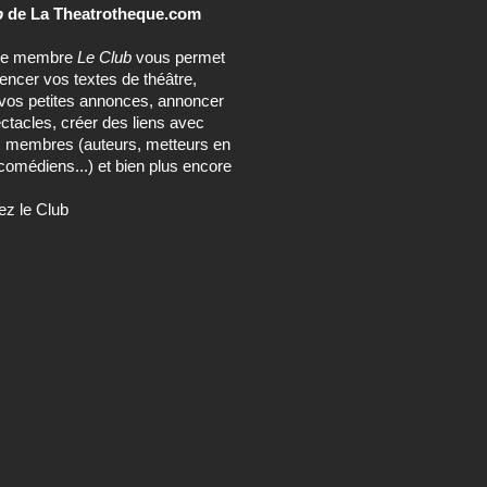
b
de La Theatrotheque.com
ce membre
Le Club
vous permet
rencer vos textes de théâtre,
vos petites annonces, annoncer
ctacles, créer des liens avec
s membres (auteurs, metteurs en
comédiens...) et bien plus encore
ez le Club