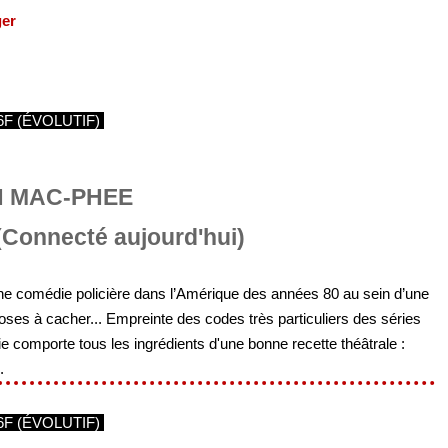
ger
6F (ÉVOLUTIF)
N MAC-PHEE
Connecté aujourd'hui)
comédie policière dans l’Amérique des années 80 au sein d’une
hoses à cacher... Empreinte des codes très particuliers des séries
e comporte tous les ingrédients d'une bonne recette théâtrale :
.
6F (ÉVOLUTIF)