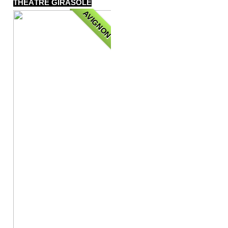
THÉÂTRE GIRASOLE
AVIGNON