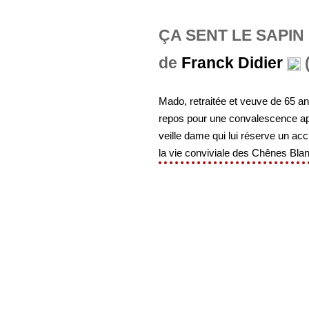
ÇA SENT LE SAPIN
de
Franck Didier
(
Mado, retraitée et veuve de 65 
repos pour une convalescence apr
veille dame qui lui réserve un acc
la vie conviviale des Chênes Blan