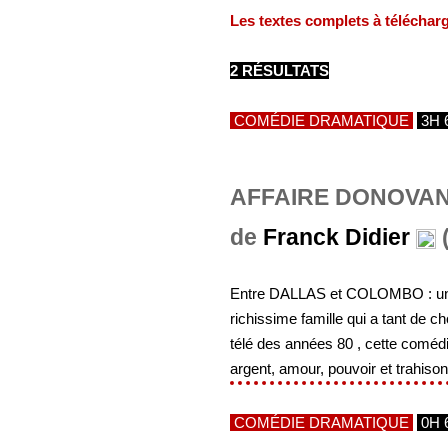
Les textes complets à téléchar
2 RÉSULTATS
COMÉDIE DRAMATIQUE
3H 
AFFAIRE DONOVA
de
Franck Didier
(
Entre DALLAS et COLOMBO : une 
richissime famille qui a tant de c
télé des années 80 , cette comédi
argent, amour, pouvoir et trahison
COMÉDIE DRAMATIQUE
0H 