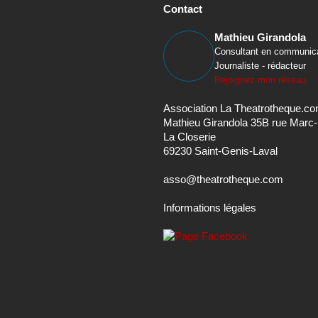
Contact
Mathieu Girandola
Consultant en communic
Journaliste - rédacteur
Rejoignez mon réseau
Association La Theatrotheque.c
Mathieu Girandola 35B rue Marc
La Closerie
69230 Saint-Genis-Laval
asso@theatrotheque.com
Informations légales