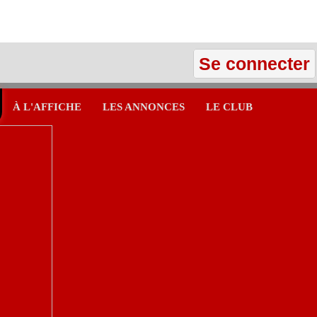
Se connecter
À L'AFFICHE
LES ANNONCES
LE CLUB