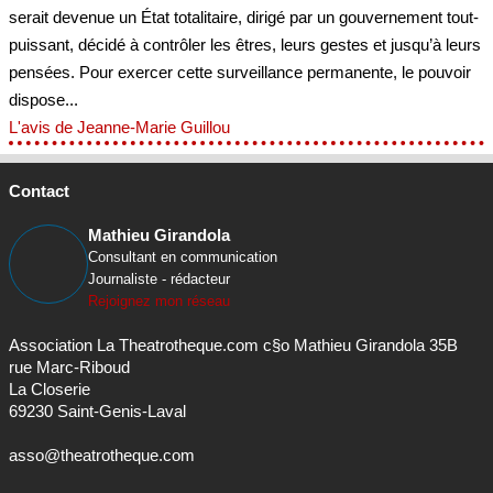
serait devenue un État totalitaire, dirigé par un gouvernement tout-
puissant, décidé à contrôler les êtres, leurs gestes et jusqu’à leurs
pensées. Pour exercer cette surveillance permanente, le pouvoir
dispose...
L'avis de Jeanne-Marie Guillou
Contact
Mathieu Girandola
Consultant en communication
Journaliste - rédacteur
Rejoignez mon réseau
Association La Theatrotheque.com c§o Mathieu Girandola 35B
rue Marc-Riboud
La Closerie
69230 Saint-Genis-Laval
asso@theatrotheque.com