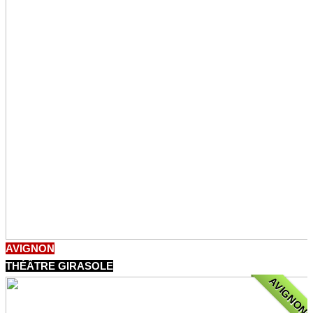
AVIGNON
THÉÂTRE GIRASOLE
AVIGNON