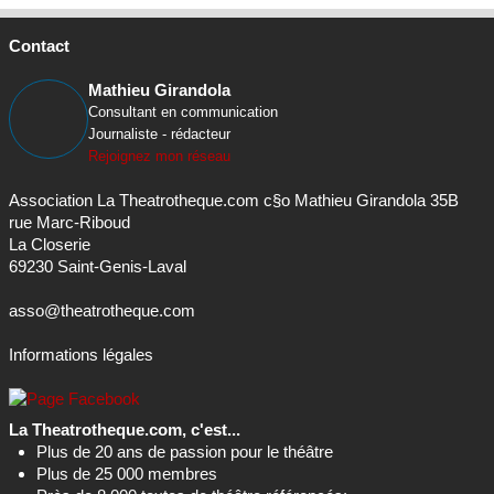
Contact
Mathieu Girandola
Consultant en communication
Journaliste - rédacteur
Rejoignez mon réseau
Association La Theatrotheque.com c§o Mathieu Girandola 35B
rue Marc-Riboud
La Closerie
69230 Saint-Genis-Laval
asso@theatrotheque.com
Informations légales
La Theatrotheque.com, c'est...
Plus de 20 ans de passion pour le théâtre
Plus de 25 000 membres