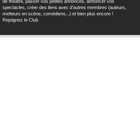
de théâtre, passer vos petites annonces, annoncer vos
spectacles, créer des liens avec d'autres membres (auteurs,
metteurs en scène, comédiens...) et bien plus encore !
Rejoignez le Club