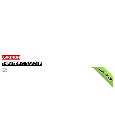
AVIGNON
THÉÂTRE GIRASOLE
AVIGNON