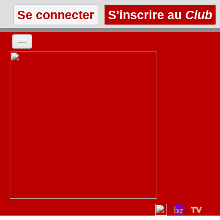
Se connecter
S'inscrire au
Club
ACCUEIL
LES TEXTES
À L'AFFICHE
LES ANNONCES
LE CLUB